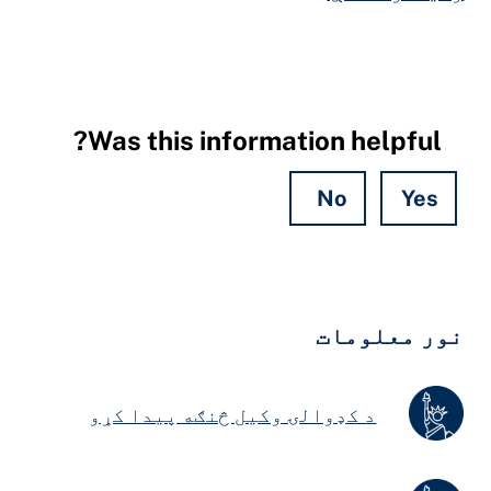
Was this information helpful?
No
Yes
Hidde
Field
ور معلومات
د کډوالۍ وکیل څنګه پیدا کړو