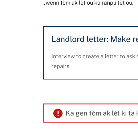
Jwenn fòm ak lèt ou ka ranpli tèt ou.
Landlord letter: Make r
Interview to create a letter to ask
repairs.
Ka gen fòm ak lèt ki ta