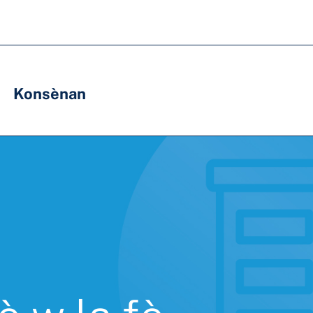
Konsènan