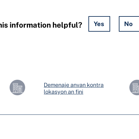
Yes
No
is information helpful?
Demenaje anvan kontra
lokasyon an fini