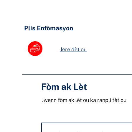
Hidden
Fields
Plis Enfòmasyon
Jere dèt ou
Fòm ak Lèt
Jwenn fòm ak lèt ou ka ranpli tèt ou.