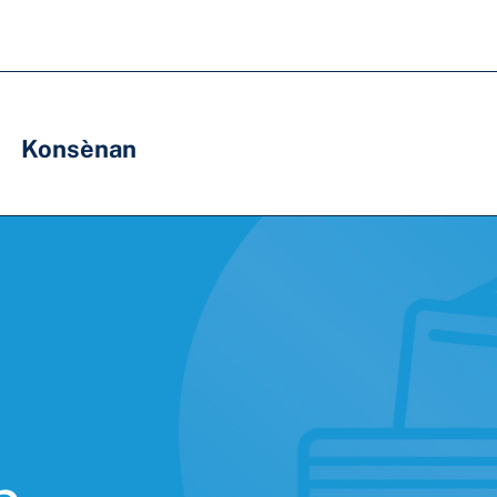
Konsènan