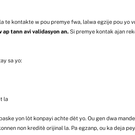
la te kontakte w pou premye fwa, lalwa egzije pou yo v
 ap tann avi validasyon an.
Si premye kontak ajan reko
.
ay sa yo:
t la
 paske yon lòt konpayi achte dèt yo. Ou gen dwa mande no
u konnen non kreditè orijinal la. Pa egzanp, ou ka deja p