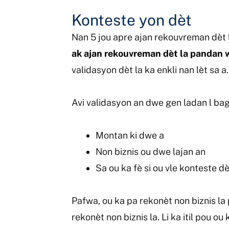
Konteste yon dèt
Nan 5 jou apre ajan rekouvreman dèt 
ak ajan rekouvreman dèt la pandan w
validasyon dèt la ka enkli nan lèt sa a
Avi validasyon an dwe gen ladan l bag
Montan ki dwe a
Non biznis ou dwe lajan an
Sa ou ka fè si ou vle konteste dè
Pafwa, ou ka pa rekonèt non biznis la
rekonèt non biznis la. Li ka itil pou o