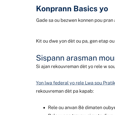
Konprann Basics yo
Gade sa ou bezwen konnen pou pran 
Kit ou dwe yon dèt ou pa, gen etap 
Sispann arasman moun
Si ajan rekouvreman dèt yo rele w so
Yon lwa federal yo rele Lwa sou Pratik
rekouvreman dèt pa kapab:
Rele ou anvan 8è dimaten ouby