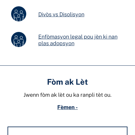
Divòs vs Disolisyon
Enfòmasyon legal pou jèn ki nan
plas adopsyon
Fòm ak Lèt
Jwenn fòm ak lèt ou ka ranpli tèt ou.
Fèmen -