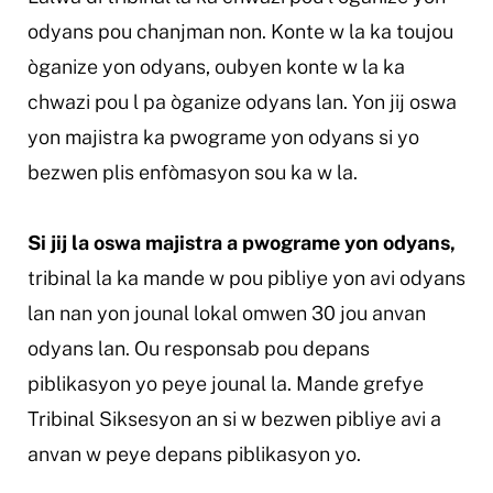
odyans pou chanjman non. Konte w la ka toujou
òganize yon odyans, oubyen konte w la ka
chwazi pou l pa òganize odyans lan. Yon jij oswa
yon majistra ka pwograme yon odyans si yo
bezwen plis enfòmasyon sou ka w la.
Si jij la oswa majistra a pwograme yon odyans,
tribinal la ka mande w pou pibliye yon avi odyans
lan nan yon jounal lokal omwen 30 jou anvan
odyans lan. Ou responsab pou depans
piblikasyon yo peye jounal la. Mande grefye
Tribinal Siksesyon an si w bezwen pibliye avi a
anvan w peye depans piblikasyon yo.