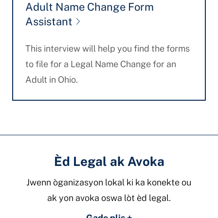
Adult Name Change Form
Assistant
This interview will help you find the forms
to file for a Legal Name Change for an
Adult in Ohio.
Èd Legal ak Avoka
Jwenn òganizasyon lokal ki ka konekte ou
ak yon avoka oswa lòt èd legal.
Gade plis +