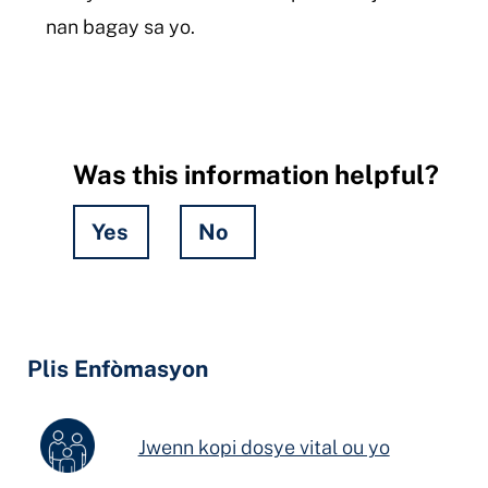
nan bagay sa yo.
Was this information helpful?
Yes
No
Hidden
Fields
Plis Enfòmasyon
Jwenn kopi dosye vital ou yo