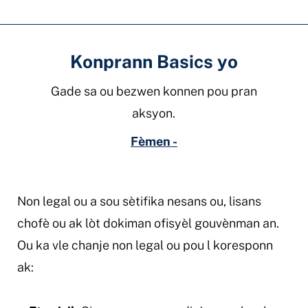
Konprann Basics yo
Gade sa ou bezwen konnen pou pran
aksyon.
Fèmen -
Non legal ou a sou sètifika nesans ou, lisans
chofè ou ak lòt dokiman ofisyèl gouvènman an.
Ou ka vle chanje non legal ou pou l koresponn
ak: