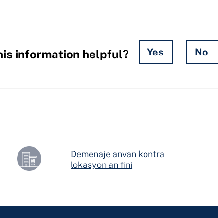
Yes
No
is information helpful?
Demenaje anvan kontra
lokasyon an fini