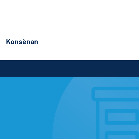
Konsènan