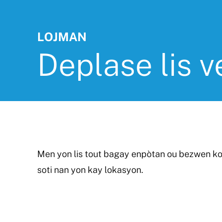
LOJMAN
Deplase lis v
Men yon lis tout bagay enpòtan ou bezwen ko
soti nan yon kay lokasyon.