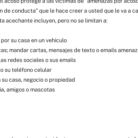
 el acoso protege a las víctimas de “amenazas por aco
 de conducta” que le hace creer a usted que le va a cau
a acechante incluyen, pero no se limitan a:
por su casa en un vehículo
cas; mandar cartas, mensajes de texto o emails amena
las redes sociales o sus emails
o su teléfono celular
en su casa, negocio o propiedad
lia, amigos o mascotas