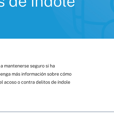
s de índole
 a mantenerse seguro si ha
btenga más información sobre cómo
l acoso o contra delitos de índole