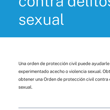
contra delito
sexual
Una orden de protección civil puede ayudarle
experimentado acecho o violencia sexual. O
obtener una Orden de protección civil contra e
sexual.