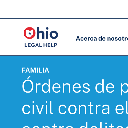
Skip
to
Navegación
Navegación
main
principal
principal
content
Acerca de nosotr
FAMILIA
Órdenes de p
civil contra e