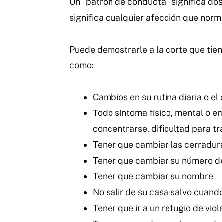
Un “patrón de conducta” significa dos
significa cualquier afección que norm
Puede demostrarle a la corte que tie
como:
Cambios en su rutina diaria o el
Todo síntoma físico, mental o e
concentrarse, dificultad para tra
Tener que cambiar las cerradura
Tener que cambiar su número d
Tener que cambiar su nombre
No salir de su casa salvo cuan
Tener que ir a un refugio de vi