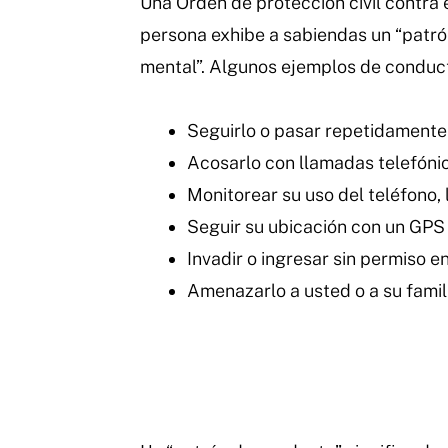
Una Orden de protección civil contra
persona exhibe a sabiendas un “patrón
mental”. Algunos ejemplos de conduct
Seguirlo o pasar repetidamente 
Acosarlo con llamadas telefóni
Monitorear su uso del teléfono, 
Seguir su ubicación con un GPS 
Invadir o ingresar sin permiso 
Amenazarlo a usted o a su fami