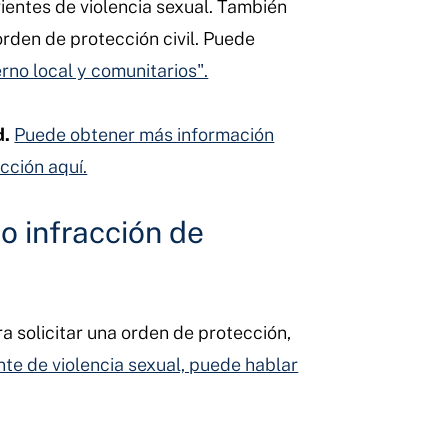
vientes de violencia sexual. También
orden de protección civil. Puede
rno local y comunitarios".
d.
Puede obtener más información
cción aquí.
o infracción de
 solicitar una orden de protección,
nte de violencia sexual, puede hablar