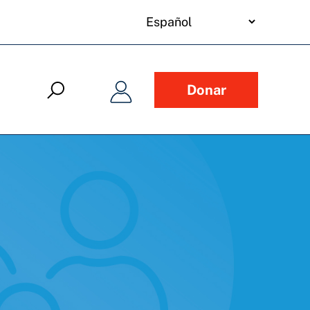
your
language
Donar