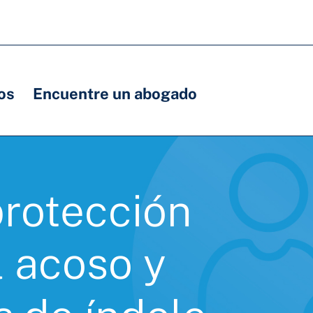
os
Encuentre un abogado
rotección
l acoso y