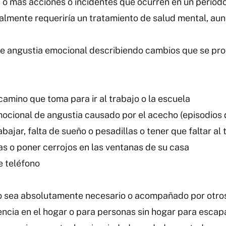
 o más acciones o incidentes que ocurren en un period
almente requeriría un tratamiento de salud mental, aun
ne angustia emocional describiendo cambios que se pro
 camino que toma para ir al trabajo o la escuela
mocional de angustia causado por el acecho (episodios d
bajar, falta de sueño o pesadillas o tener que faltar al 
s o poner cerrojos en las ventanas de su casa
e teléfono
do sea absolutamente necesario o acompañado por otro
olencia en el hogar o para personas sin hogar para esca