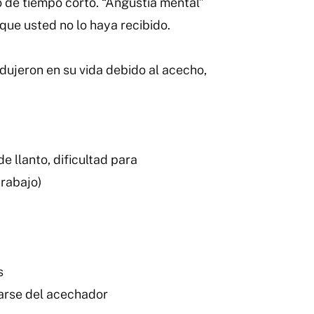
o de tiempo corto. “Angustia mental”
que usted no lo haya recibido.
dujeron en su vida debido al acecho,
e llanto, dificultad para
trabajo)
s
parse del acechador