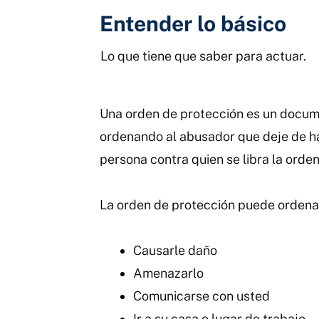
Entender lo básico
Lo que tiene que saber para actuar.
Una orden de protección es un documen
ordenando al abusador que deje de ha
persona contra quien se libra la orde
La orden de protección puede ordena
Causarle daño
Amenazarlo
Comunicarse con usted
Ir a su casa o lugar de trabajo