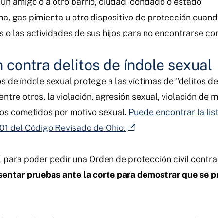
un amigo o a otro barrio, ciudad, condado o estado
a, gas pimienta u otro dispositivo de protección cuand
es o las actividades de sus hijos para no encontrarse c
 contra delitos de índole sexual
 de índole sexual protege a las víctimas de "delitos de 
 entre otros, la violación, agresión sexual, violación de
os cometidos por motivo sexual.
Puede encontrar la lis
.01 del Código Revisado de Ohio.
 para poder pedir una Orden de protección civil contra 
esentar pruebas ante la corte para demostrar que se p