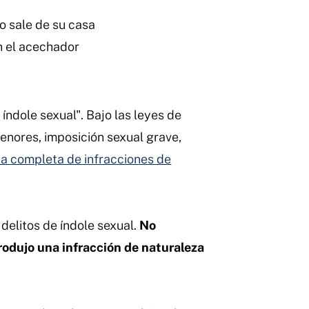
o sale de su casa
on el acechador
índole sexual". Bajo las leyes de
 menores, imposición sexual grave,
ta completa de infracciones de
delitos de índole sexual.
No
rodujo una infracción de naturaleza