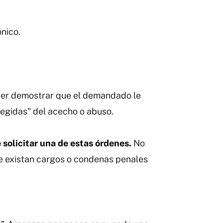
nico.
oder demostrar que el demandado le
tegidas" del acecho o abuso.
solicitar una de estas órdenes.
No
que existan cargos o condenas penales