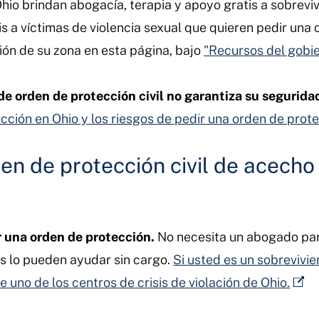
Ohio brindan abogacía, terapia y apoyo gratis a sobrevi
is a víctimas de violencia sexual que quieren pedir una 
ción de su zona en esta página, bajo
"Recursos del gobie
de orden de protección civil no garantiza su segurida
cción en Ohio y los riesgos de pedir una orden de prote
n de protección civil de acecho 
r una orden de protección.
No necesita un abogado para
os lo pueden ayudar sin cargo.
Si usted es un sobrevivie
 uno de los centros de crisis de violación de Ohio.