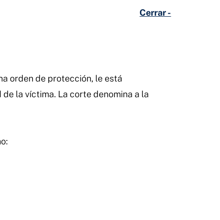
Cerrar -
na orden de protección, le está
de la víctima. La corte denomina a la
o: