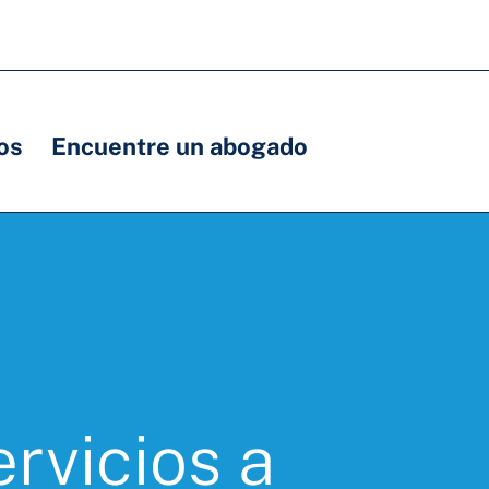
os
Encuentre un abogado
rvicios a