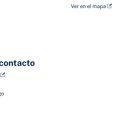
Ver en el mapa
 contacto
go