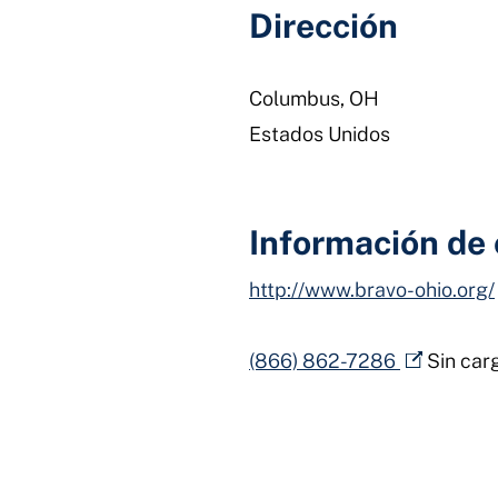
Dirección
Columbus
,
OH
Estados Unidos
Información de
http://www.bravo-ohio.org/
(866) 862-7286
Sin car