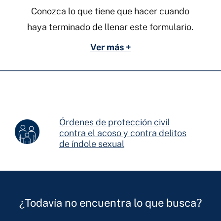
de-
Conozca lo que tiene que hacer cuando
indole-
haya terminado de llenar este formulario.
sexual
Ver más +
Órdenes de protección civil
contra el acoso y contra delitos
de índole sexual
¿Todavía no encuentra lo que busca?