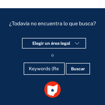
¿Todavía no encuentra lo que busca?
Elegir un área legal
o
Buscar
Buscar
Buscar