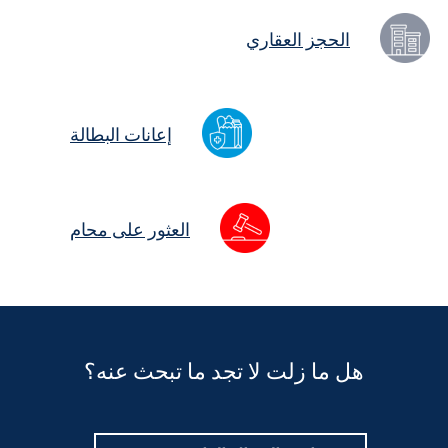
الحجز العقاري
إعانات البطالة
العثور على محام
هل ما زلت لا تجد ما تبحث عنه؟