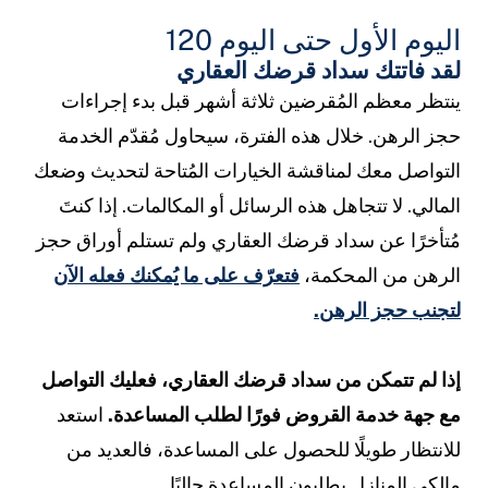
اليوم الأول حتى اليوم 120
لقد فاتتك سداد قرضك العقاري
ينتظر معظم المُقرضين ثلاثة أشهر قبل بدء إجراءات
حجز الرهن. خلال هذه الفترة، سيحاول مُقدّم الخدمة
التواصل معك لمناقشة الخيارات المُتاحة لتحديث وضعك
المالي. لا تتجاهل هذه الرسائل أو المكالمات. إذا كنتَ
مُتأخرًا عن سداد قرضك العقاري ولم تستلم أوراق حجز
الرهن من المحكمة،
فتعرّف على ما يُمكنك فعله الآن
لتجنب حجز الرهن.
إذا لم تتمكن من سداد قرضك العقاري، فعليك التواصل
مع جهة خدمة القروض فورًا لطلب المساعدة.
استعد
للانتظار طويلًا للحصول على المساعدة، فالعديد من
مالكي المنازل يطلبون المساعدة حاليًا.