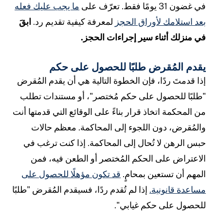
في غضون 31 يومًا فقط. تعرّف على
ما يجب عليك فعله
بعد استلامك لأوراق الحجز
لمعرفة كيفية تقديم رد.
ابقَ
في منزلك أثناء سير إجراءات الحجز.
يقدم المُقرض طلبًا للحصول على حكم
إذا قدمتَ ردًا، فإن الخطوة التالية هي أن يقدم المُقرض
"طلبًا للحصول على حكم مُختصر"، أو مستندات تطلب
من المحكمة اتخاذ قرار بناءً على الوقائع التي قدمتها أنت
والمُقرض، دون اللجوء إلى المحاكمة. معظم حالات
حبس الرهن لا تُحال إلى المحاكمة. إذا كنت ترغب في
الاعتراض على الحكم المُختصر أو الطعن فيه، فمن
المهم أن تستعين بمحامٍ.
قد تكون مؤهلًا للحصول على
مساعدة قانونية.
إذا لم تُقدم ردًا، فسيقدم المُقرض "طلبًا
للحصول على حكم غيابي".