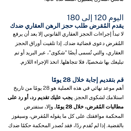
اليوم 120 إلى 180
يقدم المُقرض طلب حجز الرهن العقاري ضدك
لا تبدأ إجراءات الحجز العقاري القانوني إلا بعد أن يرفع
المُقرض دعوى قضائية ضدك. إذا تلقيت أوراق الحجز
العقاري، والتي تُسمى أيضًا "شكوى"، عبر البريد أو تم
تبليغك بها شخصيًا، فلا تتجاهلها. اتخذ الإجراء اللازم.
قم بتقديم إجابة خلال 28 يومًا
أهم موعد نهائي في هذه العملية هو 28 يومًا من تاريخ
استلامك لشكوى الحجز.
يجب عليك تقديم رد، أو رد على
مطالبات المُقرض، خلال 28 يومًا.
وإلا، ستفترض
المحكمة موافقتك على كل ما يقوله المُقرض، وسيفوز
بالقضية. إذا لم تُقدم ردًا، فقد تُصدر المحكمة حكمًا ضدك