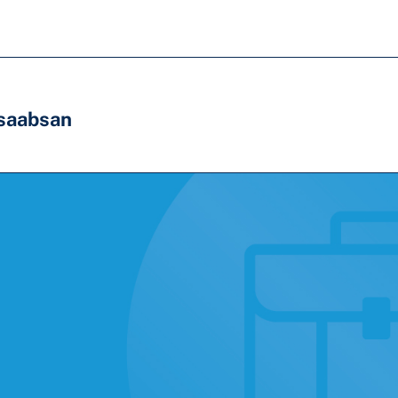
saabsan