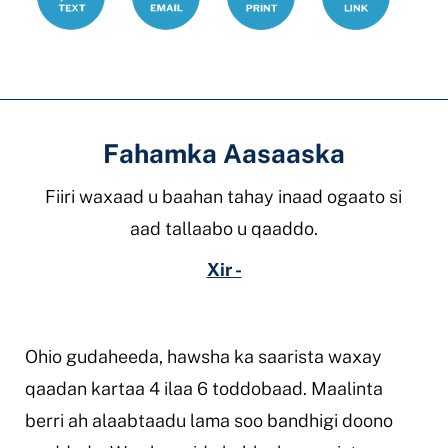
Fahamka Aasaaska
Fiiri waxaad u baahan tahay inaad ogaato si
aad tallaabo u qaaddo.
Xir -
Ohio gudaheeda, hawsha ka saarista waxay
qaadan kartaa 4 ilaa 6 toddobaad. Maalinta
berri ah alaabtaadu lama soo bandhigi doono