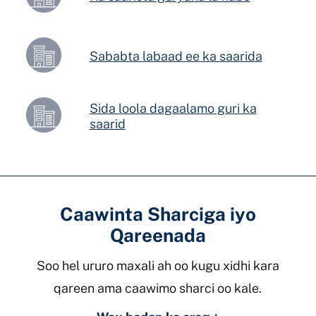
Sababta labaad ee ka saarida
Sida loola dagaalamo guri ka
saarid
Caawinta Sharciga iyo
Qareenada
Soo hel ururo maxali ah oo kugu xidhi kara
qareen ama caawimo sharci oo kale.