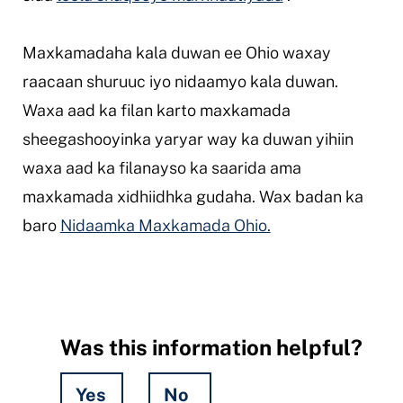
Maxkamadaha kala duwan ee Ohio waxay
raacaan shuruuc iyo nidaamyo kala duwan.
Waxa aad ka filan karto maxkamada
sheegashooyinka yaryar way ka duwan yihiin
waxa aad ka filanayso ka saarida ama
maxkamada xidhiidhka gudaha. Wax badan ka
baro
Nidaamka Maxkamada Ohio.
Was this information helpful?
Yes
No