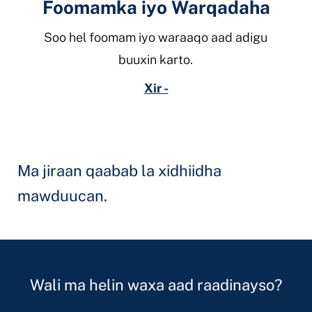
Foomamka iyo Warqadaha
Soo hel foomam iyo waraaqo aad adigu
buuxin karto.
Xir -
Ma jiraan qaabab la xidhiidha
mawduucan.
Wali ma helin waxa aad raadinayso?