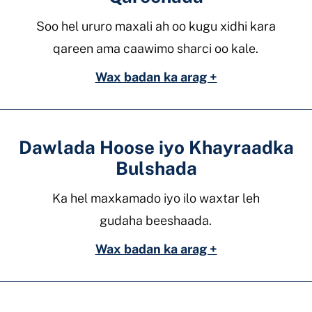
Soo hel ururo maxali ah oo kugu xidhi kara
qareen ama caawimo sharci oo kale.
Wax badan ka arag +
Dawlada Hoose iyo Khayraadka
Bulshada
Ka hel maxkamado iyo ilo waxtar leh
gudaha beeshaada.
Wax badan ka arag +