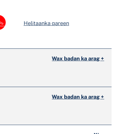
Helitaanka qareen
Wax badan ka arag +
Wax badan ka arag +