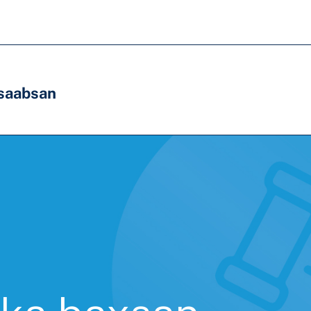
saabsan