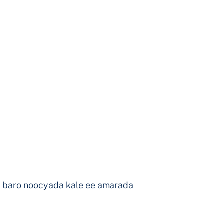
 baro noocyada kale ee amarada