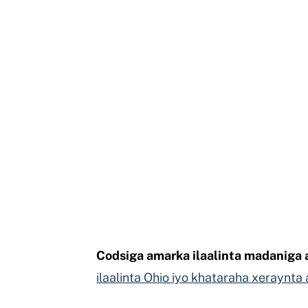
Codsiga amarka ilaalinta madanig
ilaalinta Ohio iyo khataraha xeraynta