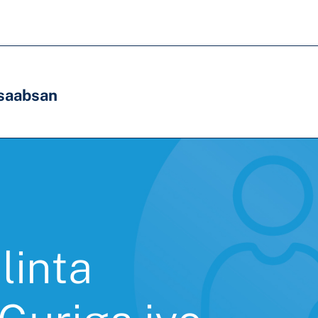
saabsan
linta