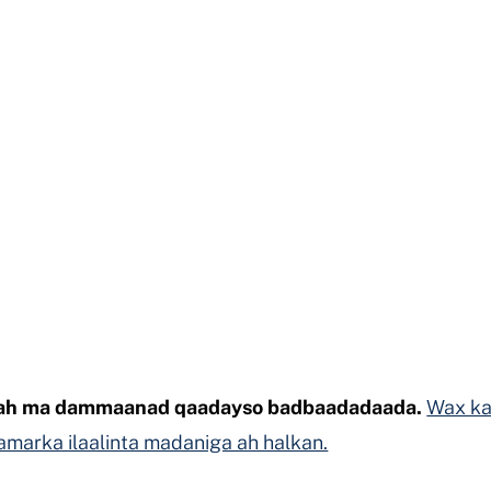
a ah ma dammaanad qaadayso badbaadadaada.
Wax ka
 amarka ilaalinta madaniga ah halkan.