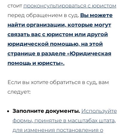
стоит
проконсультироваться с юристом
перед обращением в суд.
Вы можете
найти организации, которые могут
связать вас с юристом или другой
юридической помощью, на этой
странице в разделе «Юридическая
помощь и юристы».
Если вы хотите обратиться в суд, вам
следует:
Заполните документы.
Используйте
формы, принятые в масштабах штата,
для изменения постановления о