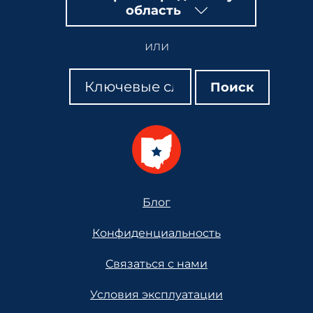
область
или
Поиск
Поиск
Поиск
Footer
Блог
Конфиденциальность
Связаться с нами
Условия эксплуатации