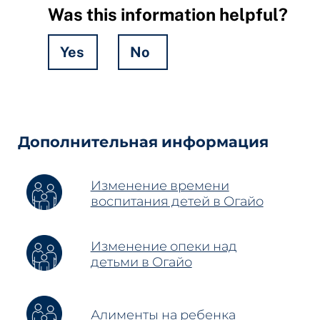
Was this information helpful?
Yes
No
Hidden
Fields
Дополнительная информация
Изменение времени
воспитания детей в Огайо
Изменение опеки над
детьми в Огайо
Алименты на ребенка