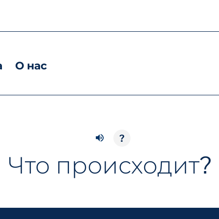
а
О нас
?
Что происходит?