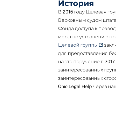
История
В 2015 году Целевая гр
Верховным судом штата
Фонда доступа к правос
меры по устранению пр
Целевой группы
закл
для предоставления бе
на это поручение в 201
заинтересованных групп,
заинтересованных стор
Ohio Legal Help через н