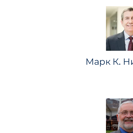
Марк К. 