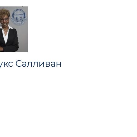
кс Салливан