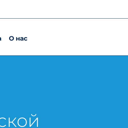
а
О нас
ской