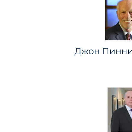
Джон Пинни