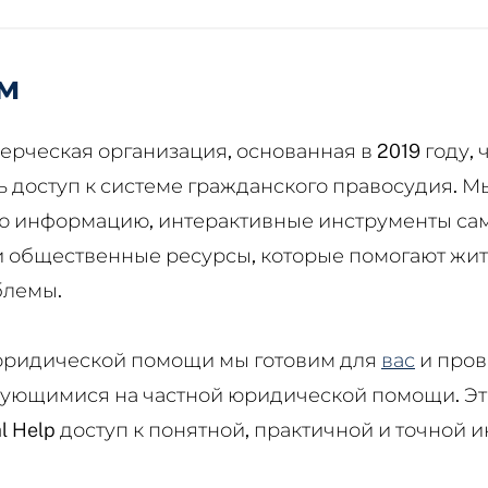
м
мерческая организация, основанная в 2019 году,
ь доступ к системе гражданского правосудия. 
ю информацию, интерактивные инструменты са
 общественные ресурсы, которые помогают жи
блемы.
ридической помощи мы готовим для
вас
и про
ующимися на частной юридической помощи. Эт
al Help доступ к понятной, практичной и точной