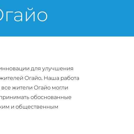
Огайо
 и инновации для улучшения
 жителей Огайо. Наша работа
 все жители Огайо могли
 принимать обоснованные
ским и общественным