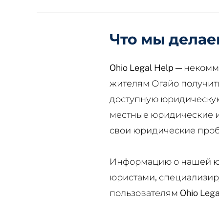
Что мы делае
Ohio Legal Help — неком
жителям Огайо получит
доступную юридическу
местные юридические и
свои юридические про
Информацию о нашей ю
юристами, специализир
пользователям Ohio Leg