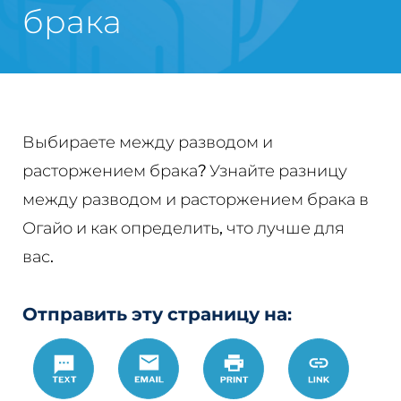
брака
Выбираете между разводом и
расторжением брака? Узнайте разницу
между разводом и расторжением брака в
Огайо и как определить, что лучше для
вас.
Отправить эту страницу на:
Text
Email
Печать
https://www.
Link