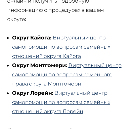
онлайн и получить подробную
информацию о процедурах в вашем
округе:
Округ Кайога:
Виртуальный центр
самопомощи по вопросам семейных
отношений округа Кайога
Округ Монтгомери:
Виртуальный центр
самопомощи по вопросам семейного
права округа Монтгомери
Округ Лорейн:
Виртуальный центр
самопомощи по вопросам семейных
отношений округа Лорейн