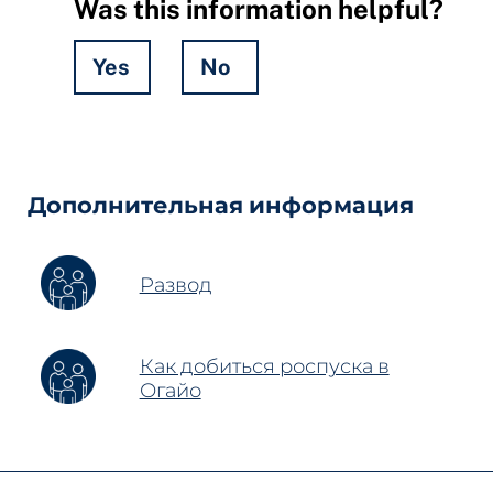
Was this information helpful?
Yes
No
Hidden
Fields
Дополнительная информация
Развод
Как добиться роспуска в
Огайо