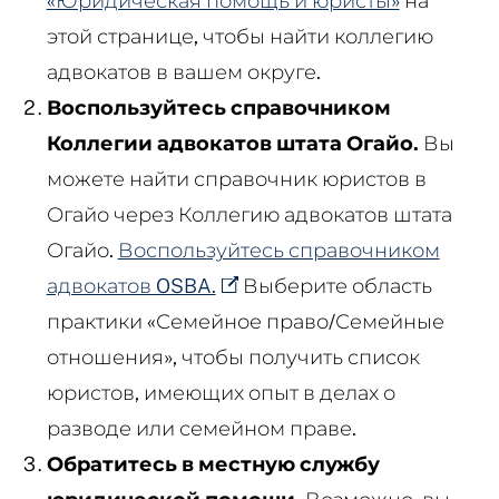
«Юридическая помощь и юристы»
на
этой странице, чтобы найти коллегию
адвокатов в вашем округе.
Воспользуйтесь справочником
Коллегии адвокатов штата Огайо.
Вы
можете найти справочник юристов в
Огайо через Коллегию адвокатов штата
Огайо.
Воспользуйтесь справочником
адвокатов OSBA.
Выберите область
практики «Семейное право/Семейные
отношения», чтобы получить список
юристов, имеющих опыт в делах о
разводе или семейном праве.
Обратитесь в местную службу