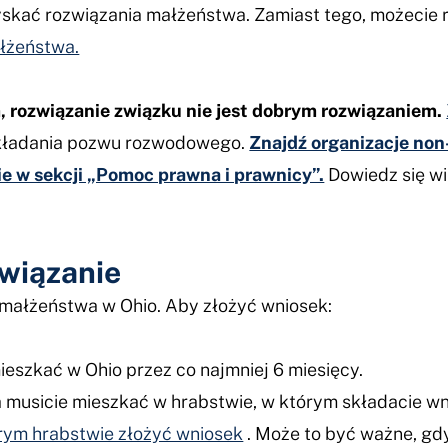
yskać rozwiązania małżeństwa. Zamiast tego, możecie
łżeństwa.
, rozwiązanie związku nie jest dobrym rozwiązaniem.
kładania pozwu rozwodowego.
Znajdź organizacje non
ie w sekcji „Pomoc prawna i prawnicy”.
Dowiedz się wi
wiązanie
małżeństwa w Ohio. Aby złożyć wniosek:
ieszkać w Ohio przez co najmniej 6 miesięcy.
musicie mieszkać w hrabstwie, w którym składacie wnio
rym hrabstwie złożyć wniosek
. Może to być ważne, gdy