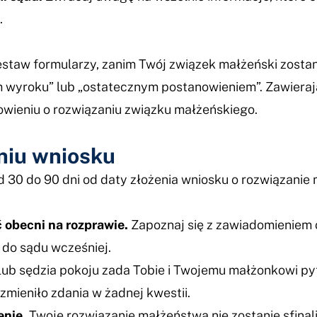
.
staw formularzy, zanim Twój związek małżeński zostan
yroku” lub „ostatecznym postanowieniem”. Zawierają 
wieniu o rozwiązaniu związku małżeńskiego.
eniu wniosku
 30 do 90 dni od daty złożenia wniosku o rozwiązanie
 obecni na rozprawie.
Zapoznaj się z zawiadomieniem o
 do sądu wcześniej.
lub sędzia pokoju zada Tobie i Twojemu małżonkowi p
 zmieniło zdania w żadnej kwestii.
enie.
Twoje rozwiązanie małżeństwa nie zostanie sfinal