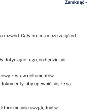
Zamknąć -
o rozwód. Cały proces może zająć od
y dotyczące tego, co będzie się
gółowy zestaw dokumentów.
 dokumenty, aby upewnić się, że są
, które musicie uwzględnić w