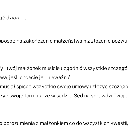
ąć działania.
posób na zakończenie małżeństwa niż złożenie pozwu 
y i twój małżonek musicie uzgodnić wszystkie szczegół
a, jeśli chcecie je unieważnić.
musiał spisać wszystkie swoje umowy i złożyć szcze
żyć swoje formularze w sądzie. Sędzia sprawdzi Twoje
 do porozumienia z małżonkiem co do wszystkich kwestii