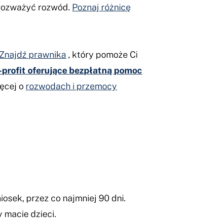
 rozważyć rozwód.
Poznaj różnicę
Znajdź prawnika
, który pomoże Ci
-profit oferujące bezpłatną pomoc
ęcej o
rozwodach i przemocy
sek, przez co najmniej 90 dni.
 macie dzieci.