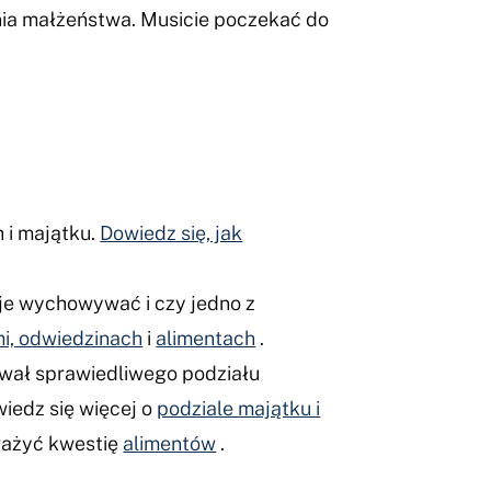
ania małżeństwa. Musicie poczekać do
 i majątku.
Dowiedz się, jak
z je wychowywać i czy jedno z
mi, odwiedzinach
i
alimentach
.
wał sprawiedliwego podziału
iedz się więcej o
podziale majątku i
zważyć kwestię
alimentów
.