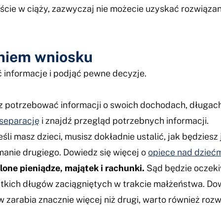
teście w ciąży, zazwyczaj nie możecie uzyskać rozwiąz
eniem wniosku
 informacje i podjąć pewne decyzje.
 potrzebować informacji o swoich dochodach, długach
 separację
i znajdź przegląd potrzebnych informacji.
eśli masz dzieci, musisz dokładnie ustalić, jak będzies
manie drugiego. Dowiedz się więcej o
opiece nad dzieć
lone pieniądze, majątek i rachunki.
Sąd będzie oczeki
ystkich długów zaciągniętych w trakcie małżeństwa. Dow
ów zarabia znacznie więcej niż drugi, warto również ro