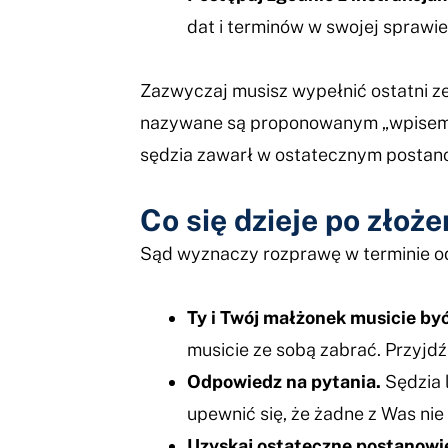
dat i terminów w swojej sprawie
Zazwyczaj musisz wypełnić ostatni ze
nazywane są proponowanym „wpisem w
sędzia zawarł w ostatecznym postano
Co się dzieje po złoż
Sąd wyznaczy rozprawę w terminie od
Ty i Twój małżonek musicie być
musicie ze sobą zabrać. Przyjdź
Odpowiedz na pytania.
Sędzia 
upewnić się, że żadne z Was nie
Uzyskaj ostateczne postanowi