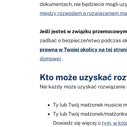
dokumentach, nie będziecie mogli uz
między rozwodem a rozwiązaniem ma
Jeśli jesteś w związku przemocowym
zadbać o bezpieczeństwo podczas s
prawną w Twojej okolicy na tej stron
domowej
.
Kto może uzyskać roz
Nie każdy może uzyskać rozwiązanie 
Ty lub Twój małżonek musicie m
Ty lub Twój małżonek/małżonka 
Dowiedz się więcej o
tym, w któ