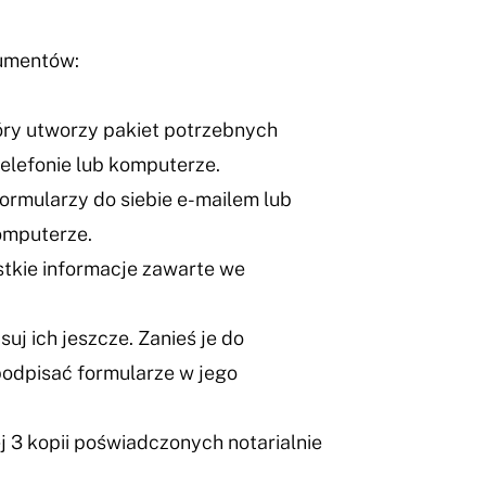
kumentów:
óry utworzy pakiet potrzebnych
elefonie lub komputerze.
ormularzy do siebie e-mailem lub
komputerze.
stkie informacje zawarte we
uj ich jeszcze. Zanieś je do
 podpisać formularze w jego
 3 kopii poświadczonych notarialnie