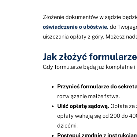
Złożenie dokumentów w sądzie będzie 
oświadczenie o ubóstwie.
do Twojego
uiszczania opłaty z góry. Możesz nad
Jak złożyć formularze
Gdy formularze będą już kompletne i
Przynieś formularze do sekreta
rozwiązanie małżeństwa.
Uiść opłatę sądową.
Opłata za 
opłaty wahają się od 200 do 40
dziećmi.
Postępuj zgodnie z instrukcjam