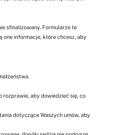
ie sfinalizowany. Formularze te
one informacje, które chcesz, aby
 małżeństwa.
 rozprawie, aby dowiedzieć się, co
ytania dotyczące Waszych umów, aby
izowane, dopóki sędzia nie podpisze