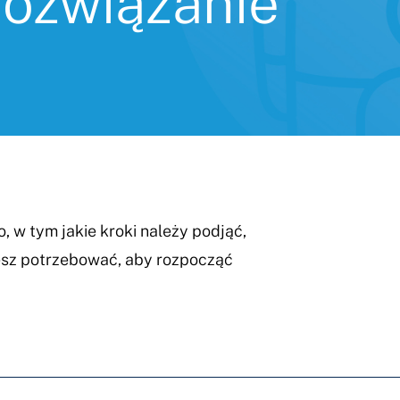
rozwiązanie
, w tym jakie kroki należy podjąć,
iesz potrzebować, aby rozpocząć