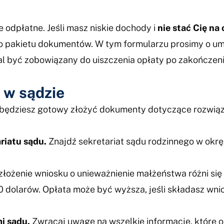
odpłatne. Jeśli masz niskie dochody i
nie stać Cię na
 pakietu dokumentów. W tym formularzu prosimy o umo
al być zobowiązany do uiszczenia opłaty po zakończen
 w sądzie
 będziesz gotowy złożyć dokumenty dotyczące rozwiąza
riatu sądu.
Znajdź sekretariat sądu rodzinnego w okr
złożenie wniosku o unieważnienie małżeństwa różni si
0 dolarów. Opłata może być wyższa, jeśli składasz wn
i sądu.
Zwracaj uwagę na wszelkie informacje, które 