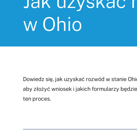
Jak uzyskać 
w Ohio
Dowiedz się, jak uzyskać rozwód w stanie Ohio
aby złożyć wniosek i jakich formularzy będz
ten proces.