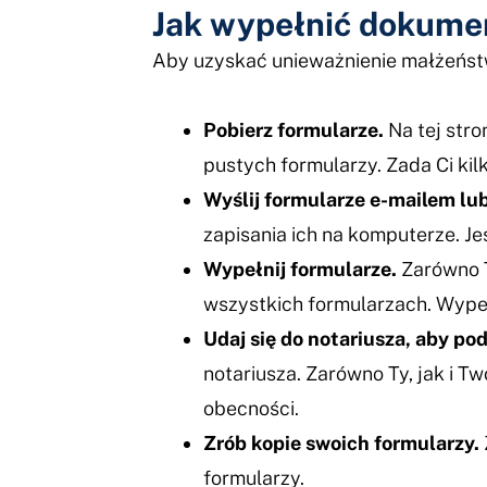
Jak wypełnić dokume
Aby uzyskać unieważnienie małżeńst
Pobierz formularze.
Na tej stro
pustych formularzy. Zada Ci ki
Wyślij formularze e-mailem lub
zapisania ich na komputerze. Je
Wypełnij formularze.
Zarówno T
wszystkich formularzach. Wypeł
Udaj się do notariusza, aby po
notariusza. Zarówno Ty, jak i T
obecności.
Zrób kopie swoich formularzy.
formularzy.