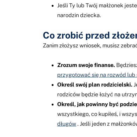
Jeśli Ty lub Twój małżonek jes
narodzin dziecka.
Co zrobić przed złoż
Zanim złożysz wniosek, musisz zebrać
Zrozum swoje finanse.
Będziesz
przygotować się na rozwód lub
Określ swój plan rodzicielski.
J
rodziców będzie łożyć na utrzy
Określ, jak powinny być podzie
wszystkiego, co kupiłeś, i wsz
długów
. Jeśli jeden z małżonk