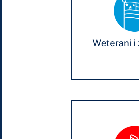
Weterani i 