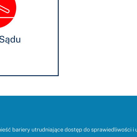
 Sądu
eść bariery utrudniające dostęp do sprawiedliwości i 