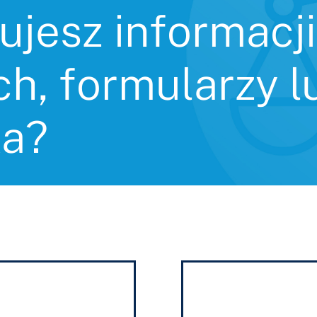
ujesz informacji
h, formularzy l
ka?