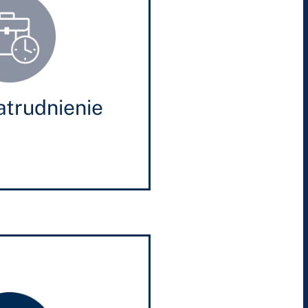
zatrudnienie