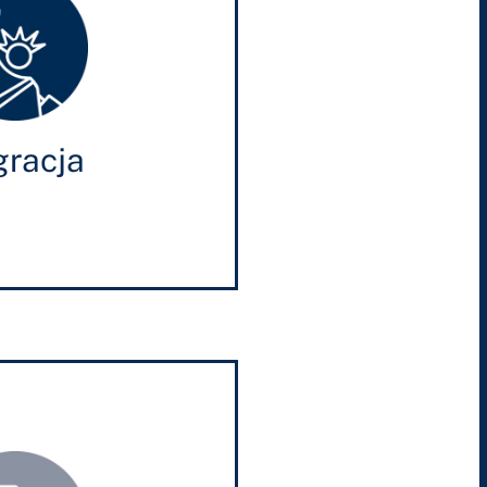
gracja