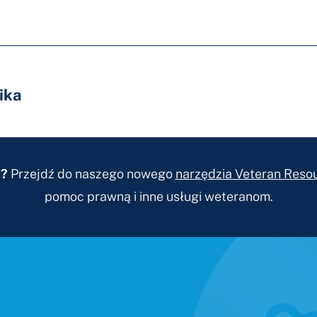
ika
j?
Przejdź do naszego nowego
narzędzia Veteran Resou
pomoc prawną i inne usługi weteranom.