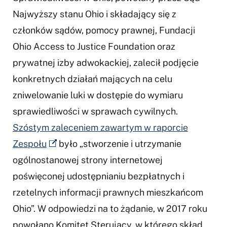
Najwyższy stanu Ohio i składający się z
członków sądów, pomocy prawnej, Fundacji
Ohio Access to Justice Foundation oraz
prywatnej izby adwokackiej, zalecił podjęcie
konkretnych działań mających na celu
zniwelowanie luki w dostępie do wymiaru
sprawiedliwości w sprawach cywilnych.
Szóstym zaleceniem zawartym w raporcie
Zespołu
było „stworzenie i utrzymanie
ogólnostanowej strony internetowej
poświęconej udostępnianiu bezpłatnych i
rzetelnych informacji prawnych mieszkańcom
Ohio”. W odpowiedzi na to żądanie, w 2017 roku
powołano Komitet Sterujący, w którego skład