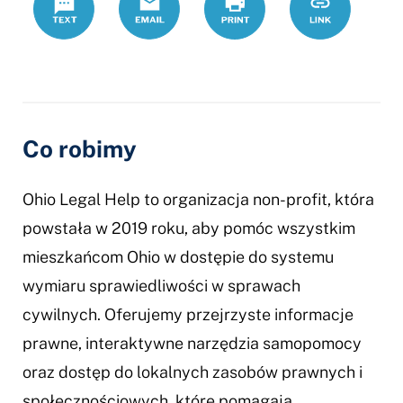
pomocy-
prawnej-
w-
ohio
Co robimy
Ohio Legal Help to organizacja non-profit, która
powstała w 2019 roku, aby pomóc wszystkim
mieszkańcom Ohio w dostępie do systemu
wymiaru sprawiedliwości w sprawach
cywilnych. Oferujemy przejrzyste informacje
prawne, interaktywne narzędzia samopomocy
oraz dostęp do lokalnych zasobów prawnych i
społecznościowych, które pomagają