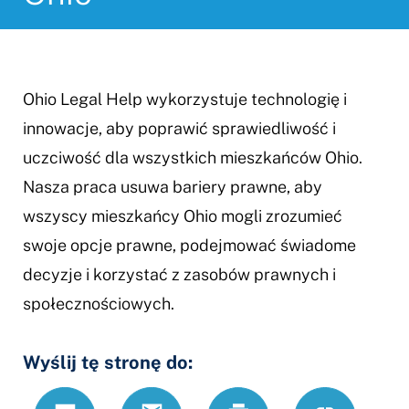
Ohio Legal Help wykorzystuje technologię i
innowacje, aby poprawić sprawiedliwość i
uczciwość dla wszystkich mieszkańców Ohio.
Nasza praca usuwa bariery prawne, aby
wszyscy mieszkańcy Ohio mogli zrozumieć
swoje opcje prawne, podejmować świadome
decyzje i korzystać z zasobów prawnych i
społecznościowych.
Wyślij tę stronę do:
Text
Email
Drukuj
https://www.
Link