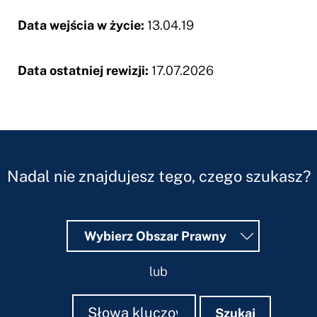
Data wejścia w życie:
13.04.19
Data ostatniej rewizji:
17.07.2026
Nadal nie znajdujesz tego, czego szukasz?
Wybierz Obszar Prawny
lub
Szukaj
Szukaj
Szukaj