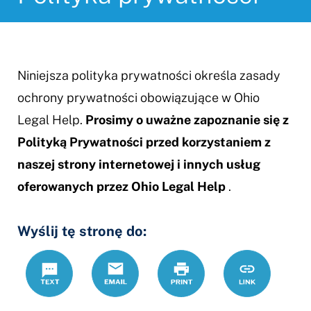
Niniejsza polityka prywatności określa zasady
ochrony prywatności obowiązujące w Ohio
Legal Help.
Prosimy o uważne zapoznanie się z
Polityką Prywatności przed korzystaniem z
naszej strony internetowej i innych usług
oferowanych przez Ohio Legal Help
.
Wyślij tę stronę do:
Text
Email
Drukuj
https://www.
Link
prywatnosci