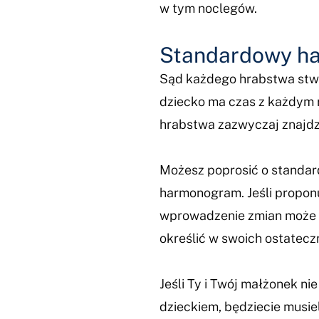
w tym noclegów.
Standardowy ha
Sąd każdego hrabstwa stwo
dziecko ma czas z każdym 
hrabstwa zazwyczaj znajdzi
Możesz poprosić o standa
harmonogram. Jeśli propo
wprowadzenie zmian może p
określić w swoich ostatec
Jeśli Ty i Twój małżonek 
dzieckiem, będziecie musie