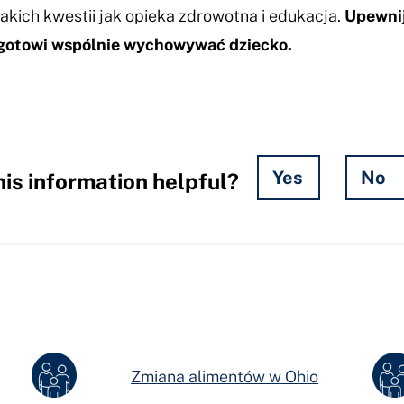
kich kwestii jak opieka zdrowotna i edukacja.
Upewnij
e gotowi wspólnie wychowywać dziecko.
Yes
No
is information helpful?
Zmiana alimentów w Ohio