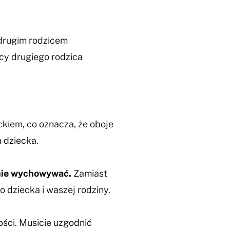
 drugim rodzicem
y drugiego rodzica
kiem, co oznacza, że oboje
 dziecka.
lnie wychowywać.
Zamiast
 dziecka i waszej rodziny.
ości. Musicie uzgodnić