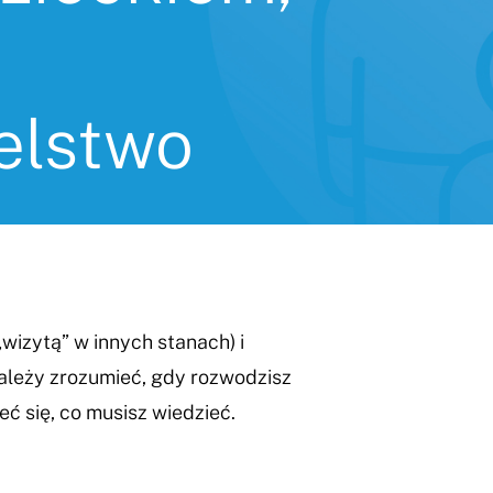
elstwo
wizytą” w innych stanach) i
należy zrozumieć, gdy rozwodzisz
eć się, co musisz wiedzieć.