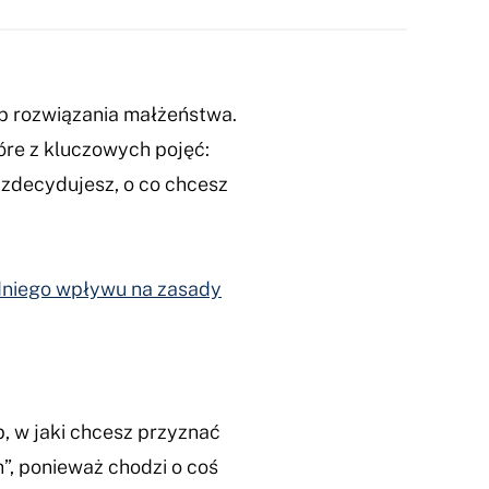
ub rozwiązania małżeństwa.
tóre z kluczowych pojęć:
 zdecydujesz, o co chcesz
dniego wpływu na zasady
 w jaki chcesz przyznać
”, ponieważ chodzi o coś