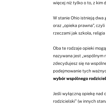
więcej niż tylko o to, z kim
W stanie Ohio istnieją dwa g
oraz „opieka prawna”, czyli
rzeczami jak szkoła, religi
Oba te rodzaje opieki mogą
nazywana jest „wspólnym ro
zdecydujesz się na wspólne
podejmowanie tych ważnyc
wybór wspólnego rodziciel
Jeśli wyłączną opiekę nad 
rodzicielski” (w innych st