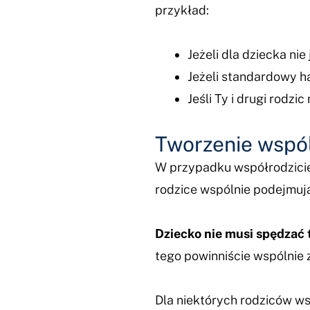
przykład:
Jeżeli dla dziecka ni
Jeżeli standardowy 
Jeśli Ty i drugi rodzi
Tworzenie wspól
W przypadku współrodziciel
rodzice wspólnie podejmu
Dziecko nie musi spędzać
tego powinniście wspólnie 
Dla niektórych rodziców wsp