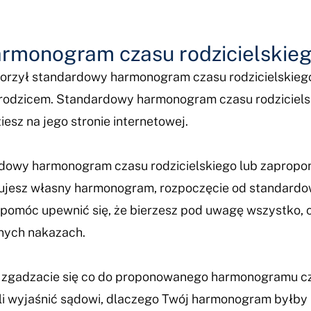
rmonogram czasu rodzicielskie
rzył standardowy harmonogram czasu rodzicielskiego,
rodzicem. Standardowy harmonogram czasu rodziciels
esz na jego stronie internetowej.
rdowy harmonogram czasu rodzicielskiego lub zaprop
nujesz własny harmonogram, rozpoczęcie od standard
omóc upewnić się, że bierzesz pod uwagę wszystko, c
znych nakazach.
nie zgadzacie się co do proponowanego harmonogramu 
li wyjaśnić sądowi, dlaczego Twój harmonogram byłby 