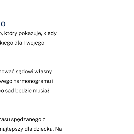
go
 który pokazuje, kiedy
kiego dla Twojego
onować sądowi własny
owego harmonogramu i
o sąd będzie musiał
czasu spędzanego z
najlepszy dla dziecka. Na