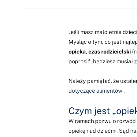
Jeśli masz małoletnie dzie
Myśląc o tym, co jest najle
opieka, czas rodzicielski
(n
poprosić, będziesz musiał
z
Należy pamiętać, że ustale
dotyczące alimentów
.
Czym jest „opie
W ramach pozwu o rozwód l
opiekę nad dziećmi. Sąd na