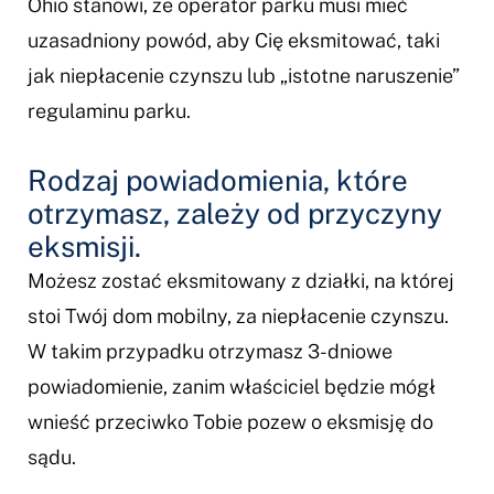
Ohio stanowi, że operator parku musi mieć
uzasadniony powód, aby Cię eksmitować, taki
jak niepłacenie czynszu lub „istotne naruszenie”
regulaminu parku.
Rodzaj powiadomienia, które
otrzymasz, zależy od przyczyny
eksmisji.
Możesz zostać eksmitowany z działki, na której
stoi Twój dom mobilny, za niepłacenie czynszu.
W takim przypadku otrzymasz 3-dniowe
powiadomienie, zanim właściciel będzie mógł
wnieść przeciwko Tobie pozew o eksmisję do
sądu.