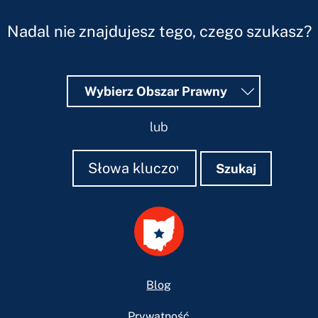
Nadal nie znajdujesz tego, czego szukasz?
Wybierz Obszar Prawny
lub
Szukaj
Szukaj
Szukaj
Footer
Blog
Prywatność