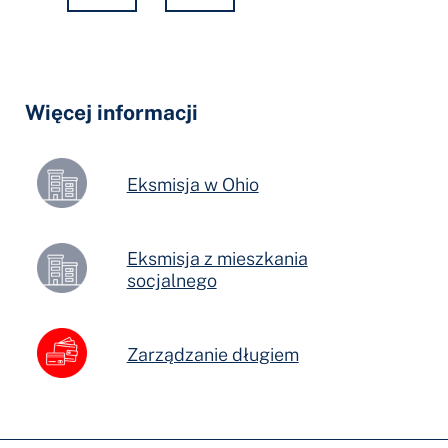
Hidden
Fields
Więcej informacji
Eksmisja w Ohio
Eksmisja z mieszkania
socjalnego
Zarządzanie długiem