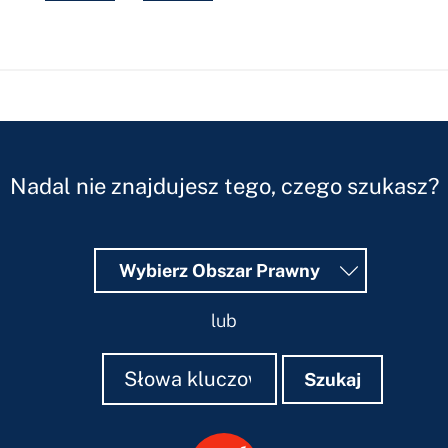
Hidden
Fields
Nadal nie znajdujesz tego, czego szukasz?
Wybierz Obszar Prawny
lub
Szukaj
Szukaj
Szukaj