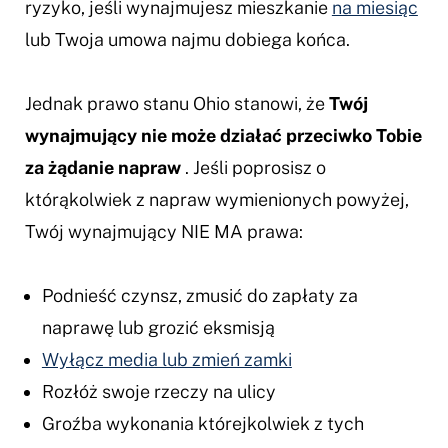
ryzyko, jeśli wynajmujesz mieszkanie
na miesiąc
lub Twoja umowa najmu dobiega końca.
Jednak prawo stanu Ohio stanowi, że
Twój
wynajmujący nie może działać przeciwko Tobie
za żądanie napraw
. Jeśli poprosisz o
którąkolwiek z napraw wymienionych powyżej,
Twój wynajmujący NIE MA prawa:
Podnieść czynsz, zmusić do zapłaty za
naprawę lub grozić eksmisją
Wyłącz media lub zmień zamki
Rozłóż swoje rzeczy na ulicy
Groźba wykonania którejkolwiek z tych