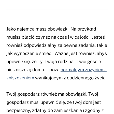
wykona%C4
w%C5%82a%
lokalu
Jako najemca masz obowiązki. Na przykład
musisz płacić czynsz na czas i w całości. Jesteś
również odpowiedzialny za pewne zadania, takie
jak wynoszenie śmieci. Ważne jest również, abyś
upewnił się, że Ty, Twoja rodzina i Twoi goście
nie zniszczą domu — poza
normalnym zużyciem i
zniszczeniem
wynikającym z codziennego życia.
Twój gospodarz również ma obowiązki. Twój
gospodarz musi upewnić się, że twój dom jest
bezpieczny, zdatny do zamieszkania i zgodny z