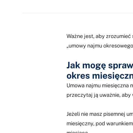
Ważne jest, aby zrozumieć 
„umowy najmu okresowego”
Jak mogę spraw
okres miesięcz
Umowa najmu miesięczna mo
przeczytaj ją uważnie, aby
Jeżeli nie masz pisemnej 
miesięczny, pod warunkiem,
miesiąca.