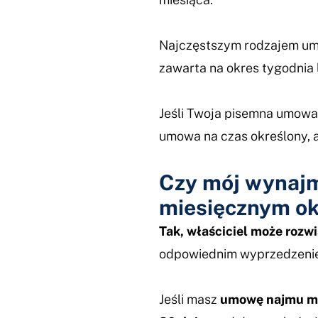
Najczęstszym rodzajem um
zawarta na okres tygodnia 
Jeśli Twoja pisemna umowa
umowa na czas określony, a
Czy mój wynajm
miesięcznym o
Tak, właściciel może rozw
odpowiednim wyprzedzeni
Jeśli masz
umowę najmu mi