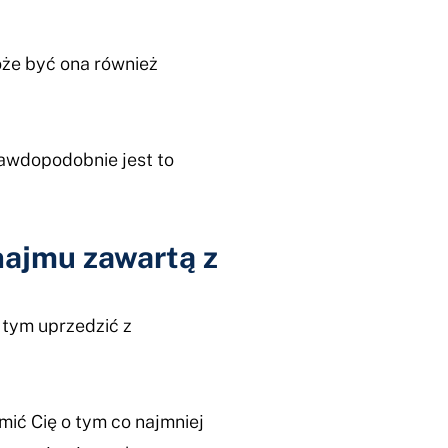
że być ona również
rawdopodobnie jest to
ajmu zawartą z
 tym uprzedzić z
ć Cię o tym co najmniej