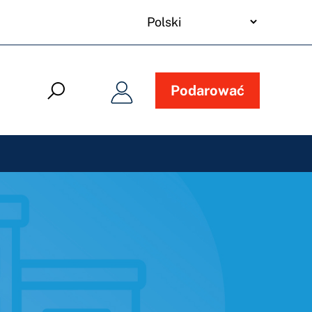
your
language
Podarować