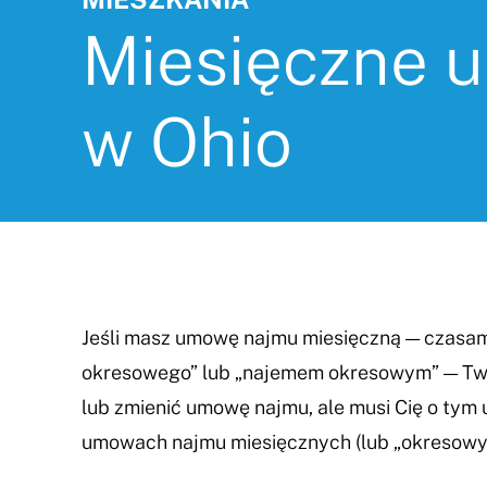
Miesięczne 
w Ohio
Jeśli masz umowę najmu miesięczną — czas
okresowego” lub „najemem okresowym” — Tw
lub zmienić umowę najmu, ale musi Cię o tym 
umowach najmu miesięcznych (lub „okresowy