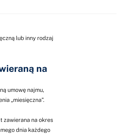
ęczną lub inny rodzaj
wieraną na
emną umowę najmu,
enia „miesięczna”.
t zawierana na okres
samego dnia każdego