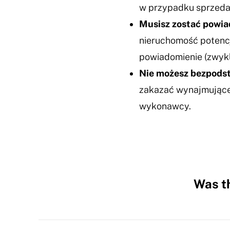
w przypadku sprzeda
Musisz zostać powia
nieruchomość potenc
powiadomienie (zwykl
Nie możesz bezpodst
zakazać wynajmujące
wykonawcy.
Was th
Hidden
Fields