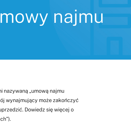
umowy najmu
ami nazywaną „umową najmu
ój wynajmujący może zakończyć
uprzedzić. Dowiedz się więcej o
ch”).