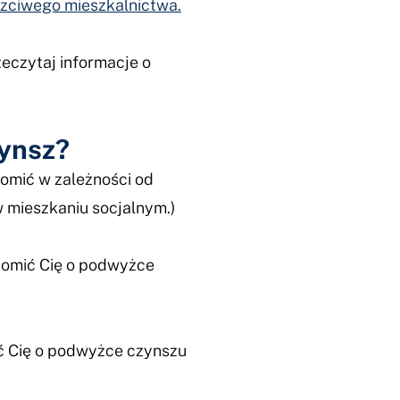
czciwego mieszkalnictwa.
eczytaj informacje o
zynsz?
omić w zależności od
w mieszkaniu socjalnym.)
omić Cię o podwyżce
 Cię o podwyżce czynszu