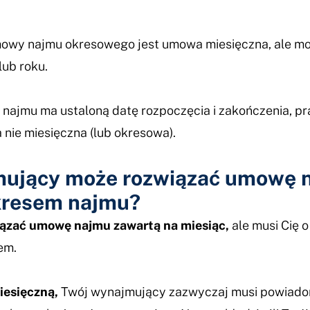
owy najmu okresowego jest umowa miesięczna, ale mo
lub roku.
 najmu ma ustaloną datę rozpoczęcia i zakończenia, p
 nie miesięczna (lub okresowa).
ujący może rozwiązać umowę n
kresem najmu?
iązać umowę najmu zawartą na miesiąc,
ale musi Cię o
em.
esięczną,
Twój wynajmujący zazwyczaj musi powiadomi