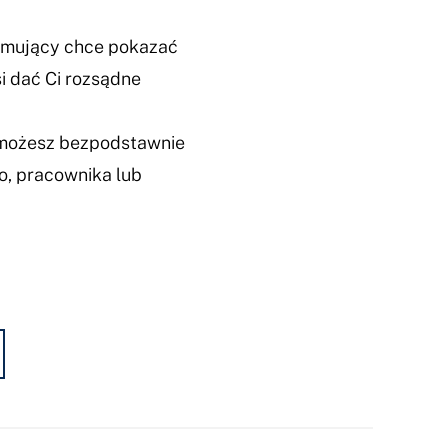
jmujący chce pokazać
 dać Ci rozsądne
 możesz bezpodstawnie
, pracownika lub