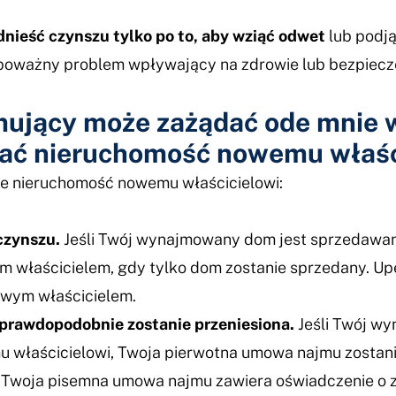
nieść czynszu tylko po to, aby wziąć odwet
lub podją
na poważny problem wpływający na zdrowie lub bezpiec
ujący może zażądać ode mnie 
ać nieruchomość nowemu właśc
je nieruchomość nowemu właścicielowi:
czynszu.
Jeśli Twój wynajmowany dom jest sprzedawany
m właścicielem, gdy tylko dom zostanie sprzedany. Upe
owym właścicielem.
rawdopodobnie zostanie przeniesiona.
Jeśli Twój w
 właścicielowi, Twoja pierwotna umowa najmu zostani
że Twoja pisemna umowa najmu zawiera oświadczenie o