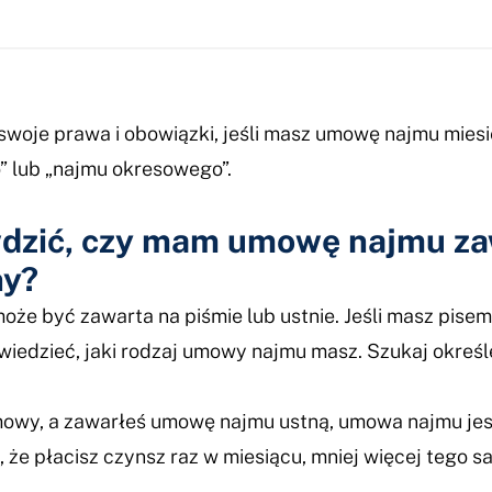
swoje prawa i obowiązki, jeśli masz umowę najmu miesi
 lub „najmu okresowego”.
dzić, czy mam umowę najmu za
ny?
że być zawarta na piśmie lub ustnie. Jeśli masz pis
 wiedzieć, jaki rodzaj umowy najmu masz. Szukaj określ
umowy, a zawarłeś umowę najmu ustną, umowa najmu jes
 że płacisz czynsz raz w miesiącu, mniej więcej tego 