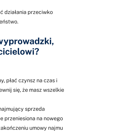
ć działania przeciwko
zeństwo.
wyprowadzki,
icielowi?
, płać czynsz na czas i
wnij się, że masz wszelkie
ynajmujący sprzeda
e przeniesiona na nowego
 zakończeniu umowy najmu