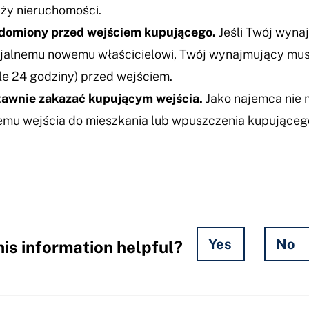
ży nieruchomości.
domiony przed wejściem kupującego.
Jeśli Twój wyna
jalnemu nowemu właścicielowi, Twój wynajmujący musi
e 24 godziny) przed wejściem.
awnie zakazać kupującym wejścia.
Jako najemca nie
mu wejścia do mieszkania lub wpuszczenia kupującego
Yes
No
is information helpful?