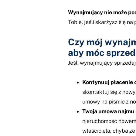
Wynajmujący nie może pod
Tobie, jeśli skarżysz się 
Czy mój wynajm
aby móc sprzed
Jeśli wynajmujący sprzeda
Kontynuuj płacenie 
skontaktuj się z nowy
umowy na piśmie z n
Twoja umowa najmu p
nieruchomość nowemu
właściciela, chyba 