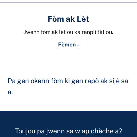
Fòm ak Lèt
Jwenn fòm ak lèt ou ka ranpli tèt ou.
Fèmen -
Pa gen okenn fòm ki gen rapò ak sijè sa
a.
Toujou pa jwenn sa w ap chèche a?