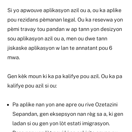
Si yo apwouve aplikasyon azil ou a, ou ka aplike
pou rezidans pèmanan legal. Ou ka resevwa yon
pèmi travay tou pandan w ap tann yon desizyon
sou aplikasyon azil ou a, men ou dwe tann
jiskaske aplikasyon w lan te annatant pou 6
mwa.
Gen kèk moun ki ka pa kalifye pou azil. Ou ka pa
kalifye pou azil si ou:
Pa aplike nan yon ane apre ou rive Ozetazini
Sepandan, gen eksepsyon nan règ sa a, ki gen
ladan si ou gen yon lòt estati imigrasyon.