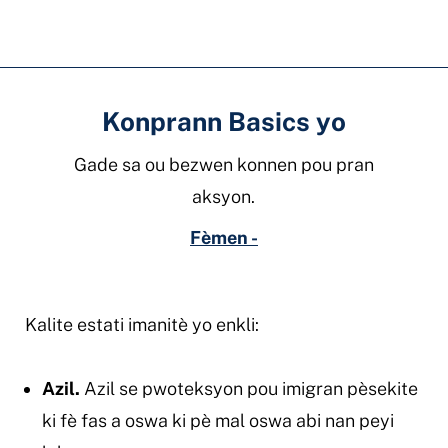
Konprann Basics yo
Gade sa ou bezwen konnen pou pran
aksyon.
Fèmen -
Kalite estati imanitè yo enkli:
Azil.
Azil se pwoteksyon pou imigran pèsekite
ki fè fas a oswa ki pè mal oswa abi nan peyi