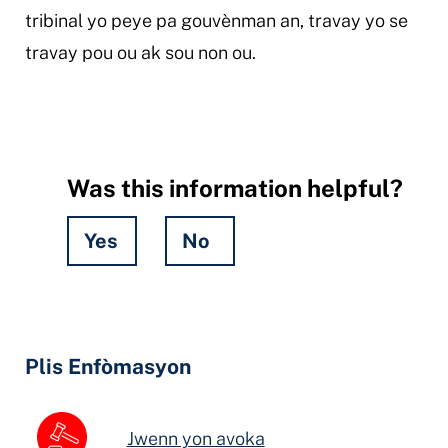
tribinal yo peye pa gouvènman an, travay yo se
travay pou ou ak sou non ou.
Was this information helpful?
Yes
No
Hidden
Fields
Plis Enfòmasyon
Jwenn yon avoka