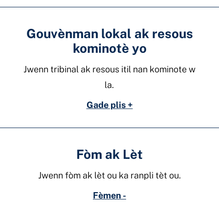
Gouvènman lokal ak resous
kominotè yo
Jwenn tribinal ak resous itil nan kominote w
la.
Gade plis +
Fòm ak Lèt
Jwenn fòm ak lèt ou ka ranpli tèt ou.
Fèmen -