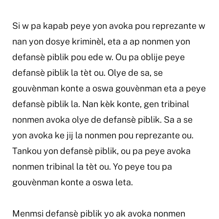
Si w pa kapab peye yon avoka pou reprezante w
nan yon dosye kriminèl, eta a ap nonmen yon
defansè piblik pou ede w. Ou pa oblije peye
defansè piblik la tèt ou. Olye de sa, se
gouvènman konte a oswa gouvènman eta a peye
defansè piblik la. Nan kèk konte, gen tribinal
nonmen avoka olye de defansè piblik. Sa a se
yon avoka ke jij la nonmen pou reprezante ou.
Tankou yon defansè piblik, ou pa peye avoka
nonmen tribinal la tèt ou. Yo peye tou pa
gouvènman konte a oswa leta.
Menmsi defansè piblik yo ak avoka nonmen