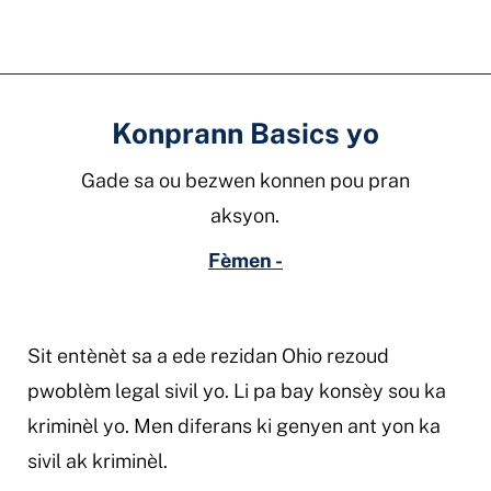
Konprann Basics yo
Gade sa ou bezwen konnen pou pran
aksyon.
Fèmen -
Sit entènèt sa a ede rezidan Ohio rezoud
pwoblèm legal sivil yo. Li pa bay konsèy sou ka
kriminèl yo. Men diferans ki genyen ant yon ka
sivil ak kriminèl.