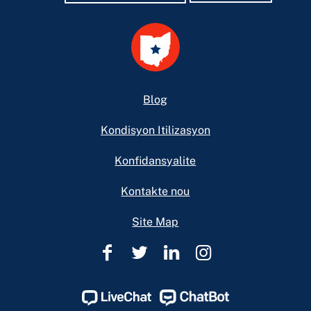
Footer
Blog
Kondisyon Itilizasyon
Konfidansyalite
Kontakte nou
Site Map
Èd
Èd
Èd
Èd
Legal
Legal
Legal
Legal
Ohio
Ohio
Ohio
Ohio