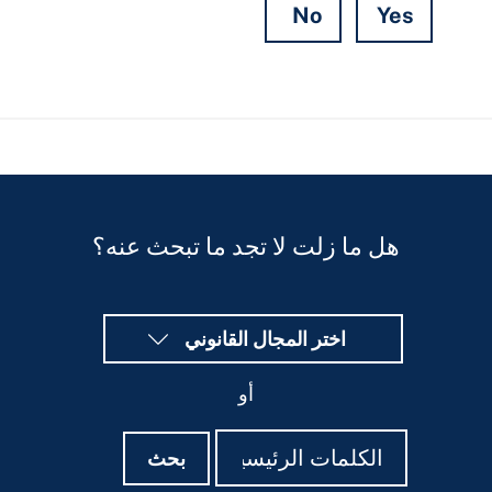
No
Yes
Hidden
Fields
هل ما زلت لا تجد ما تبحث عنه؟
اختر المجال القانوني
أو
بحث
بحث
بحث