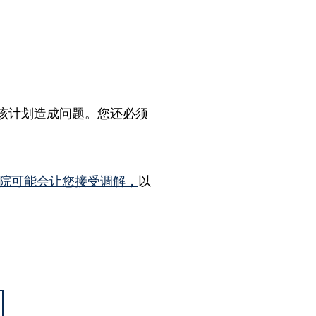
该计划造成问题。您还必须
。
院可能会让您接受调解，
以