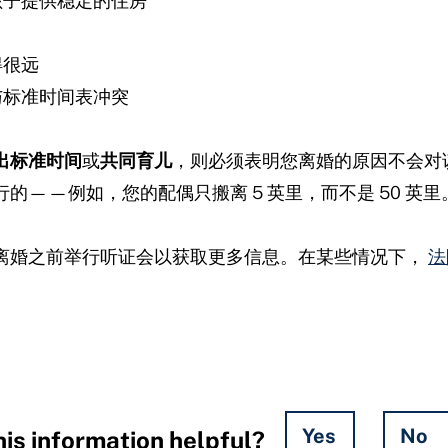
孩子提供稳定的住房
得很远
与标准时间表冲突
出标准时间
或
共同育儿
，则必须表明您离婚的原因不会对
的——例如，您的配偶只搬离 5 英里，而不是 50 英里
离婚之前举行听证会以获取更多信息。在某些情况下，
法
。
Yes
No
is information helpful?