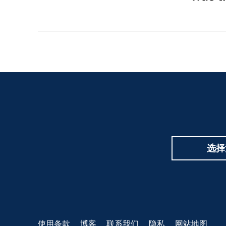
Hidden
Fields
选择
Footer
使用条款
博客
联系我们
隐私
网站地图