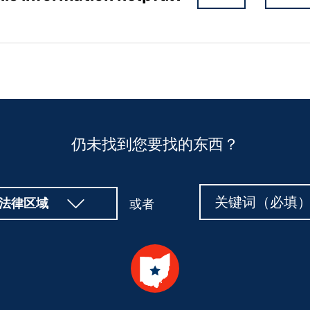
仍未找到您要找的东西？
搜
搜
法律区域
或者
索
索