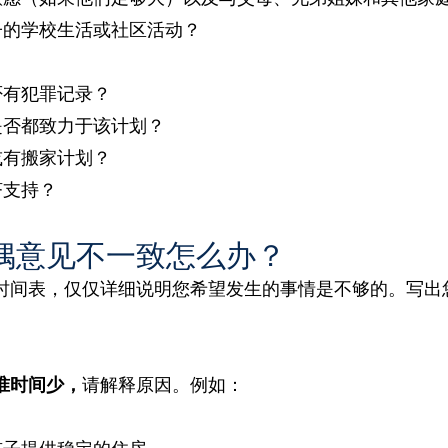
子的学校生活或社区活动？
？
否有犯罪记录？
是否都致力于该计划？
或有搬家计划？
济支持？
偶意见不一致怎么办？
时间表，仅仅详细说明您希望发生的事情是不够的。写出
准时间少，
请解释原因。例如：