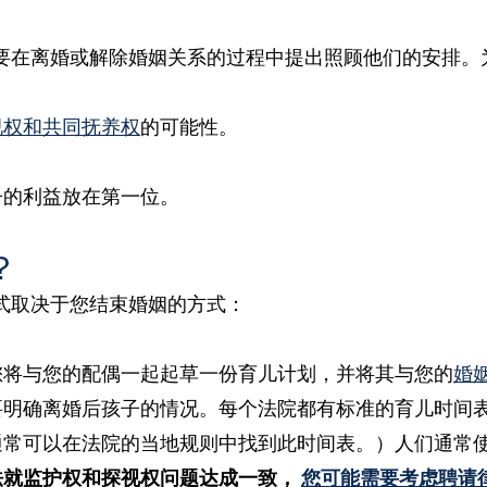
要在离婚或解除婚姻关系的过程中提出照顾他们的安排。
视权和共同抚养权
的可能性。
子的利益放在第一位。
？
式取决于您结束婚姻的方式：
您将与您的配偶一起起草一份育儿计划，并将其与您的
婚
要明确离婚后孩子的情况。每个法院都有标准的育儿时间
通常可以在法院的当地规则中找到此时间表。）人们通常
法就监护权和探视权问题达成一致，
您可能需要考虑聘请