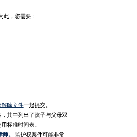
为此，您需要：
姻解除文件
一起提交。
表，其中列出了孩子与父母双
使用标准时间表。
律师。
监护权案件可能非常