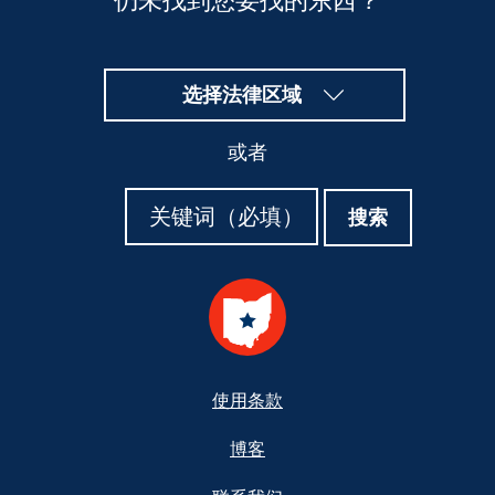
仍未找到您要找的东西？
选择法律区域
或者
搜
搜
搜索
索
索
Footer
使用条款
博客