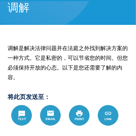
调解
调解是解决法律问题并在法庭之外找到解决方案的
一种方式。它是私密的，可以节省您的时间。但您
必须保持开放的心态。以下是您还需要了解的内
容。
将此页发送至：
Text
Email
Print
https://www.
Link
hans/%E8