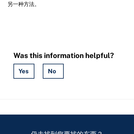
另一种方法。
Was this information helpful?
Yes
No
Hidden
Fields