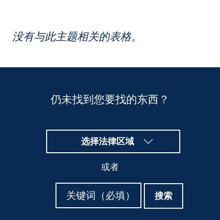
没有与此主题相关的表格。
仍未找到您要找的东西？
选择法律区域
或者
搜
搜
搜索
索
索