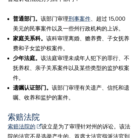
普通部门。
该部门审理
刑事案件
、超过 15,000
美元的民事案件以及一些州行政机构的上诉。
家庭关系科。
该科审理离婚、赡养费、子女抚养
费和子女监护权案件。
少年法庭。
该法庭审理未成年人犯下的罪行、不
抚养权、亲子关系案件以及某些类型的监护权案
件。
遗嘱认证部门。
该部门审理有关遗产、信托和遗
嘱、收养和监护的案件。
索赔法院
索赔法院的
设立是为了审理针对州的诉讼。该法
院的法官不是选举产生的。首席大法官指派法官到