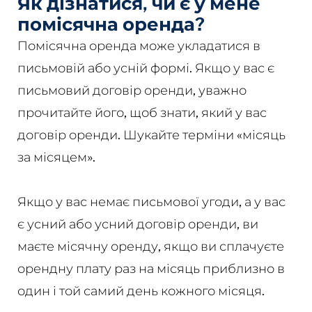
Як дізнатися, чи є у мене
помісячна оренда?
Помісячна оренда може укладатися в
письмовій або усній формі. Якщо у вас є
письмовий договір оренди, уважно
прочитайте його, щоб знати, який у вас
договір оренди. Шукайте терміни «місяць
за місяцем».
Якщо у вас немає письмової угоди, а у вас
є усний або усний договір оренди, ви
маєте місячну оренду, якщо ви сплачуєте
орендну плату раз на місяць приблизно в
один і той самий день кожного місяця.