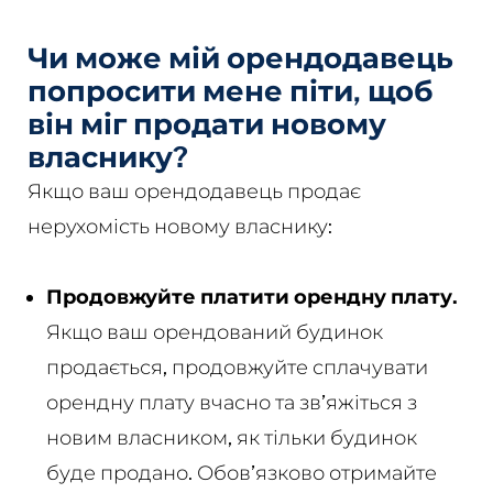
Чи може мій орендодавець
попросити мене піти, щоб
він міг продати новому
власнику?
Якщо ваш орендодавець продає
нерухомість новому власнику:
Продовжуйте платити орендну плату.
Якщо ваш орендований будинок
продається, продовжуйте сплачувати
орендну плату вчасно та зв’яжіться з
новим власником, як тільки будинок
буде продано. Обов’язково отримайте