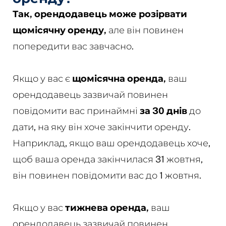
Так, орендодавець може розірвати
щомісячну оренду,
але він повинен
попередити вас завчасно.
Якщо у вас є
щомісячна оренда,
ваш
орендодавець зазвичай повинен
повідомити вас принаймні
за 30 днів
до
дати, на яку він хоче закінчити оренду.
Наприклад, якщо ваш орендодавець хоче,
щоб ваша оренда закінчилася 31 жовтня,
він повинен повідомити вас до 1 жовтня.
Якщо у вас
тижнева оренда,
ваш
орендодавець зазвичай повинен