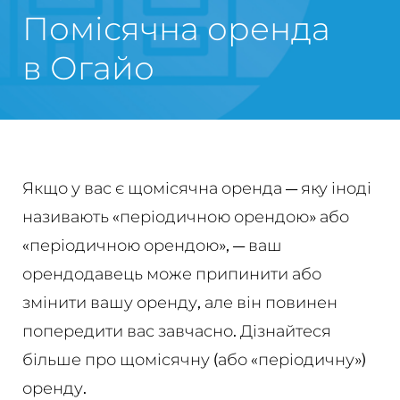
Помісячна оренда
в Огайо
Якщо у вас є щомісячна оренда — яку іноді
називають «періодичною орендою» або
«періодичною орендою», — ваш
орендодавець може припинити або
змінити вашу оренду, але він повинен
попередити вас завчасно. Дізнайтеся
більше про щомісячну (або «періодичну»)
оренду.