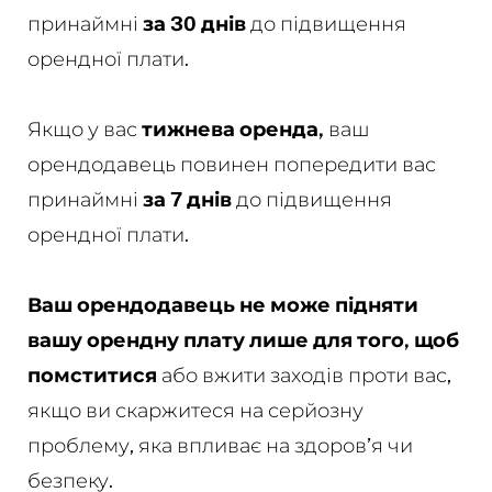
принаймні
за 30 днів
до підвищення
орендної плати.
Якщо у вас
тижнева оренда,
ваш
орендодавець повинен попередити вас
принаймні
за 7 днів
до підвищення
орендної плати.
Ваш орендодавець не може підняти
вашу орендну плату лише для того, щоб
помститися
або вжити заходів проти вас,
якщо ви скаржитеся на серйозну
проблему, яка впливає на здоров’я чи
безпеку.