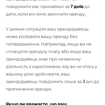
повідомити вас принаймні за
7 днів
до
дати, коли він хоче закінчити оренду.
У деяких ситуаціях ваш орендодавець
може розірвати вашу оренду без
попередження. Наприклад, якщо ви не
сплачуєте орендну плату або якщо ваш
орендодавець знає про незаконну
діяльність з наркотиками, яку ви чи хтось у
вашому домі здійснюєте, ваш
орендодавець повідомить лише за 3 дні до
припинення оренди.
Якщо ви вважаєте, що ваш