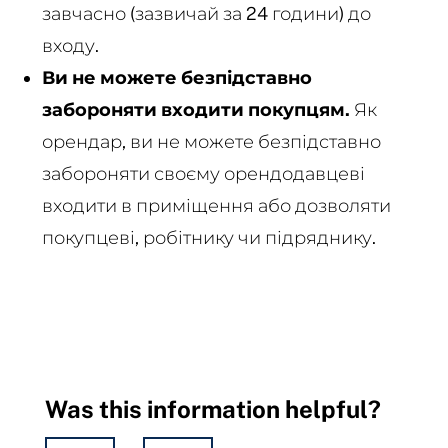
завчасно (зазвичай за 24 години) до
входу.
Ви не можете безпідставно
забороняти входити покупцям.
Як
орендар, ви не можете безпідставно
забороняти своєму орендодавцеві
входити в приміщення або дозволяти
покупцеві, робітнику чи підряднику.
Was this information helpful?