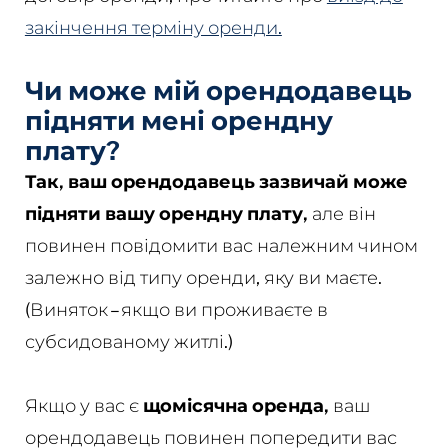
закінчення терміну оренди.
Чи може мій орендодавець
підняти мені орендну
плату?
Так, ваш орендодавець зазвичай може
підняти вашу орендну плату,
але він
повинен повідомити вас належним чином
залежно від типу оренди, яку ви маєте.
(Виняток – якщо ви проживаєте в
субсидованому житлі.)
Якщо у вас є
щомісячна оренда,
ваш
орендодавець повинен попередити вас