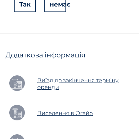
Так
немає
Hidden
Fields
Додаткова інформація
Виїзд до закінчення терміну
оренди
Виселення в Огайо