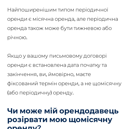
Найпоширенішим типом періодичної
оренди є місячна оренда, але періодична
оренда також може бути тижневою або
річною.
Якщо у вашому письмовому договорі
оренди є встановлена дата початку та
закінчення, ви, ймовірно, маєте
фіксований термін оренди, а не щомісячну
(або періодичну) оренду.
Чи може мій орендодавець
розірвати мою щомісячну
оренду?