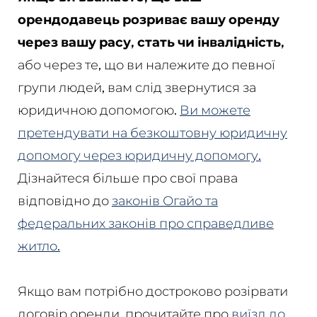
орендодавець розриває вашу оренду
через вашу расу, стать чи інвалідність,
або через те, що ви належите до певної
групи людей, вам слід звернутися за
юридичною допомогою.
Ви можете
претендувати на безкоштовну юридичну
допомогу через юридичну допомогу.
Дізнайтеся більше про свої права
відповідно до
законів Огайо та
федеральних законів про справедливе
житло.
Якщо вам потрібно достроково розірвати
договір оренди, прочитайте про
виїзд до