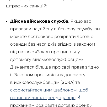
штрафних санкцій:
Дійсна військова служба.
Якщо вас
призвали на дійсну військову службу, ви
можете достроково розірвати договір
оренди без наслідків згідно із законом
під назвою «Закон про цивільну
допомогу військовослужбовцям».
Дізнайтеся більше про свої права згідно
із Законом про цивільну допомогу
військовослужбовцям (SCRA) та
скористайтеся цим шаблоном, щоб
написати листа орендодавцю
з
проханням розірвати договір оренди.