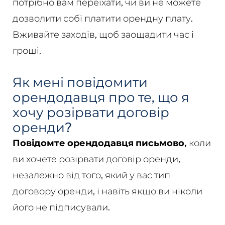
потрібно вам переїхати, чи ви не можете
дозволити собі платити орендну плату.
Вживайте заходів, щоб заощадити час і
гроші.
Як мені повідомити
орендодавця про те, що я
хочу розірвати договір
оренди?
Повідомте орендодавця письмово,
коли
ви хочете розірвати договір оренди,
незалежно від того, який у вас тип
договору оренди, і навіть якщо ви ніколи
його не підписували.