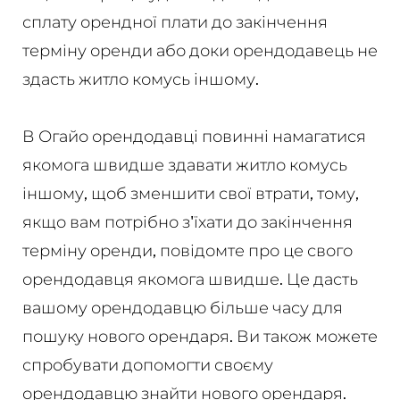
сплату орендної плати до закінчення
терміну оренди або доки орендодавець не
здасть житло комусь іншому.
В Огайо орендодавці повинні намагатися
якомога швидше здавати житло комусь
іншому, щоб зменшити свої втрати, тому,
якщо вам потрібно з'їхати до закінчення
терміну оренди, повідомте про це свого
орендодавця якомога швидше. Це дасть
вашому орендодавцю більше часу для
пошуку нового орендаря. Ви також можете
спробувати допомогти своєму
орендодавцю знайти нового орендаря.