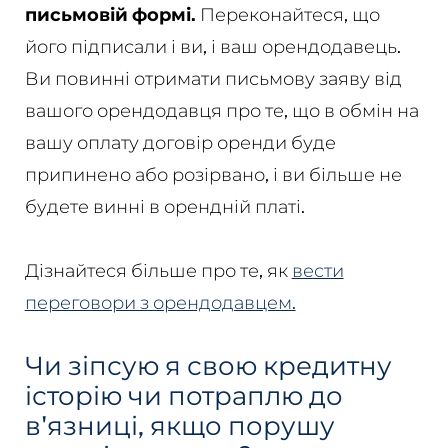
письмовій формі.
Переконайтеся, що
його підписали і ви, і ваш орендодавець.
Ви повинні отримати письмову заяву від
вашого орендодавця про те, що в обмін на
вашу оплату договір оренди буде
припинено або розірвано, і ви більше не
будете винні в орендній платі.
Дізнайтеся більше про те, як
вести
переговори з орендодавцем.
Чи зіпсую я свою кредитну
історію чи потраплю до
в'язниці, якщо порушу