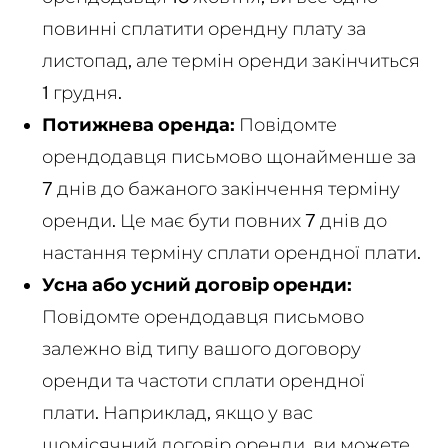
повинні сплатити орендну плату за
листопад, але термін оренди закінчиться
1 грудня.
Потижнева оренда:
Повідомте
орендодавця письмово щонайменше за
7 днів до бажаного закінчення терміну
оренди. Це має бути повних 7 днів до
настання терміну сплати орендної плати.
Усна або усний договір оренди:
Повідомте орендодавця письмово
залежно від типу вашого договору
оренди та частоти сплати орендної
плати. Наприклад, якщо у вас
щомісячний договір оренди, ви можете