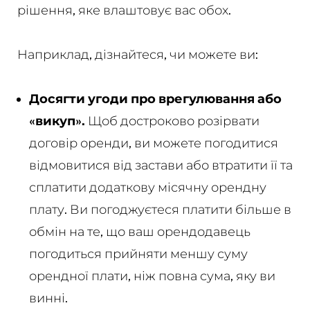
рішення, яке влаштовує вас обох.
Наприклад, дізнайтеся, чи можете ви:
Досягти угоди про врегулювання або
«викуп».
Щоб достроково розірвати
договір оренди, ви можете погодитися
відмовитися від застави або втратити її та
сплатити додаткову місячну орендну
плату. Ви погоджуєтеся платити більше в
обмін на те, що ваш орендодавець
погодиться прийняти меншу суму
орендної плати, ніж повна сума, яку ви
винні.