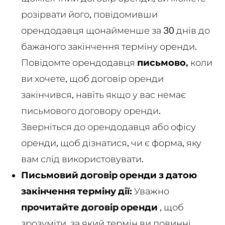
розірвати його, повідомивши
орендодавця щонайменше за 30 днів до
бажаного закінчення терміну оренди.
Повідомте орендодавця
письмово,
коли
ви хочете, щоб договір оренди
закінчився, навіть якщо у вас немає
письмового договору оренди.
Зверніться до орендодавця або офісу
оренди, щоб дізнатися, чи є форма, яку
вам слід використовувати.
Письмовий договір оренди з датою
закінчення терміну дії:
Уважно
прочитайте договір оренди
, щоб
зрозуміти, за який термін ви повинні