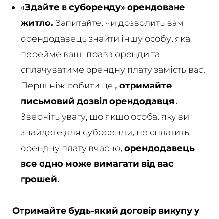
«Здайте в суборенду» орендоване
житло.
Запитайте, чи дозволить вам
орендодавець знайти іншу особу, яка
перейме ваші права оренди та
сплачуватиме орендну плату замість вас.
Перш ніж робити це
, отримайте
письмовий дозвіл орендодавця
.
Зверніть увагу, що якщо особа, яку ви
знайдете для суборенди, не сплатить
орендну плату вчасно,
орендодавець
все одно може вимагати від вас
грошей.
Отримайте будь-який договір викупу у