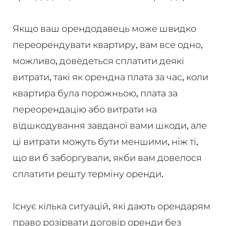
Якщо ваш орендодавець може швидко
переорендувати квартиру, вам все одно,
можливо, доведеться сплатити деякі
витрати, такі як орендна плата за час, коли
квартира була порожньою, плата за
переорендацію або витрати на
відшкодування завданої вами шкоди, але
ці витрати можуть бути меншими, ніж ті,
що ви б заборгували, якби вам довелося
сплатити решту терміну оренди.
Існує кілька ситуацій, які дають орендарям
право розірвати договір оренди без