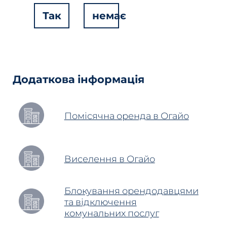
Так
немає
Hidden
Fields
Додаткова інформація
Помісячна оренда в Огайо
Виселення в Огайо
Блокування орендодавцями
та відключення
комунальних послуг