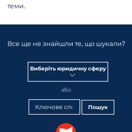
теми.
Все ще не знайшли те, що шукали?
Виберіть юридичну сферу
або
Пошук
Пошук
Пошук