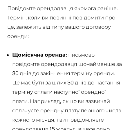
Повідомте орендодавця якомога раніше.
Термін, коли ви повинні повідомити про
це, залежить від типу вашого договору
оренди:
Щомісячна оренда:
письмово
повідомте орендодавця щонайменше за
30 днів до закінчення терміну оренди.
Це має бути за цілих 30 днів до настання
терміну сплати наступної орендної
плати. Наприклад, якщо ви зазвичай
сплачуєте орендну плату першого числа
кожного місяця, і ви повідомляєте
орендодавця 15 жовтня, ви все одно