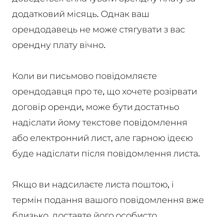
додатковий місяць. Однак ваш
орендодавець не може стягувати з вас
орендну плату вічно.
Коли ви письмово повідомляєте
орендодавця про те, що хочете розірвати
договір оренди, може бути достатньо
надіслати йому текстове повідомлення
або електронний лист, але гарною ідеєю
буде надіслати після повідомлення листа.
Якщо ви надсилаєте листа поштою, і
термін подання вашого повідомлення вже
близько, доставте його особисто.