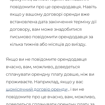
повідомити про це орендодавця. Навіть
якщо у вашому договорі оренди вже
встановлена дата закінчення терміну дії
договору, вам може знадобитися
письмово повідомити орендодавця за
кілька тижнів або місяців до виїзду.
Якщо ви не повідомите орендодавця
вчасно, вам, можливо, доведеться
сплачувати орендну плату довше, ніж ви
проживаєте. Наприклад, якщо у вас
щомісячний договір оренди
, і ви не
повідомите про це вчасно, вам, можливо,
доведеться сплачувати орендну плату за