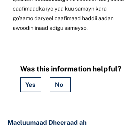
caafimaadka iyo yaa kuu samayn kara
go'aamo daryeel caafimaad haddii aadan
awoodin inaad adigu sameyso.
Was this information helpful?
Yes
No
Hidden
Fields
Macluumaad Dheeraad ah