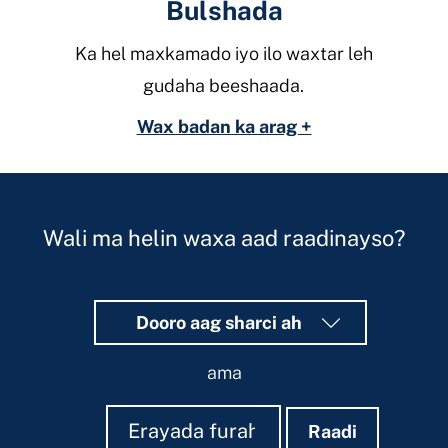
Bulshada
Ka hel maxkamado iyo ilo waxtar leh
gudaha beeshaada.
Wax badan ka arag +
Wali ma helin waxa aad raadinayso?
Dooro aag sharci ah
ama
Raadi
Raadi
Raadi