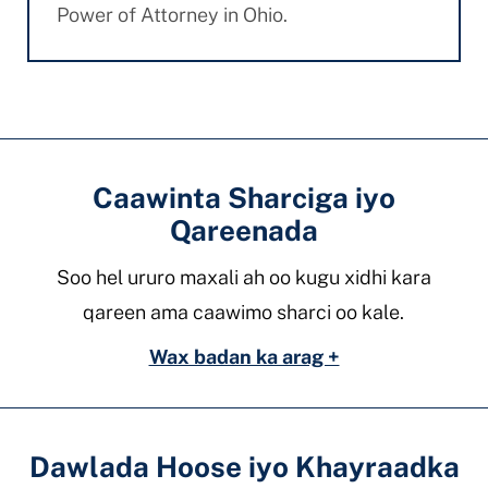
Power of Attorney in Ohio.
Caawinta Sharciga iyo
Qareenada
Soo hel ururo maxali ah oo kugu xidhi kara
qareen ama caawimo sharci oo kale.
Wax badan ka arag +
Dawlada Hoose iyo Khayraadka