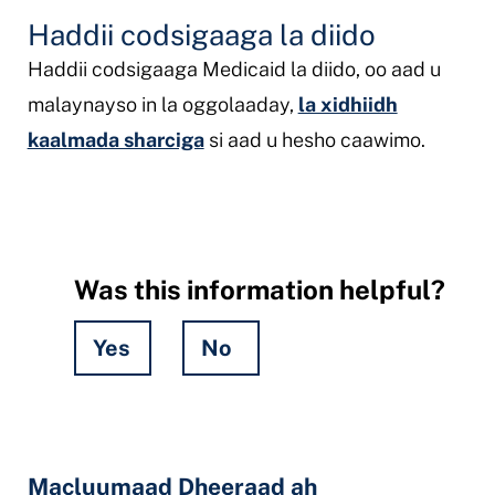
Haddii codsigaaga la diido
Haddii codsigaaga Medicaid la diido, oo aad u
malaynayso in la oggolaaday,
la xidhiidh
kaalmada sharciga
si aad u hesho caawimo.
Was this information helpful?
Yes
No
Hidden
Fields
Macluumaad Dheeraad ah