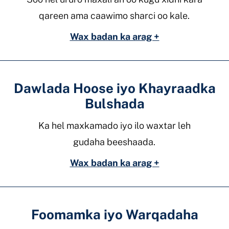
qareen ama caawimo sharci oo kale.
Wax badan ka arag +
Dawlada Hoose iyo Khayraadka
Bulshada
Ka hel maxkamado iyo ilo waxtar leh
gudaha beeshaada.
Wax badan ka arag +
Foomamka iyo Warqadaha