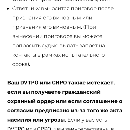
Ответчику выносится приговор после
признания его виновным или
признания его виновным. (При
вынесении приговора вы можете
попросить судью выдать запрет на
контакты в рамках испытательного
срока).
Ваш DVTPO или CRPO также истекает,
если вы получаете гражданский
охранный ордер или если соглашение о
согласии предписано
из-за того же акта
насилия или угрозы.
Если у вас есть
DVTPO или CRPO и вы заинтересованы в