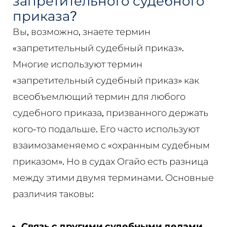
запретительного судебного
приказа?
Вы, возможно, знаете термин
«запретительный судебный приказ».
Многие используют термин
«запретительный судебный приказ» как
всеобъемлющий термин для любого
судебного приказа, призванного держать
кого-то подальше. Его часто используют
взаимозаменяемо с «охранным судебным
приказом». Но в судах Огайо есть разница
между этими двумя терминами. Основные
различия таковы:
Связь с другими судебными делами
.