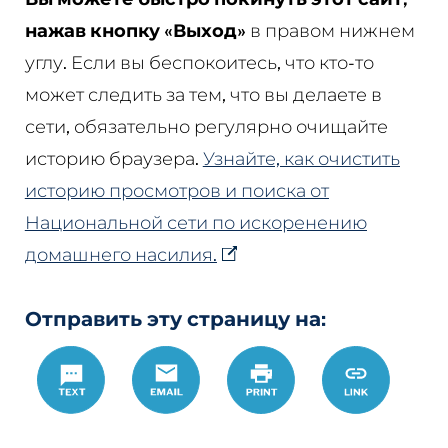
нажав кнопку «Выход»
в правом нижнем
углу. Если вы беспокоитесь, что кто-то
может следить за тем, что вы делаете в
сети, обязательно регулярно очищайте
историю браузера.
Узнайте, как очистить
историю просмотров и поиска от
Национальной сети по искоренению
домашнего насилия.
Отправить эту страницу на:
Text
Email
Печать
https://www.
Link
ordera-
v-