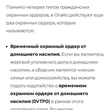
Помимо четырех типов гражданских
охранных ордеров, в Огайо действуют еще
два охранных ордера, которые
называются:
Временный охранный ордер от
домашнего насилия.
Если вы являетесь
жертвой уголовного дела о домашнем
насилии, а обидчик является членом
семьи или домохозяйства, вы можете
подать ходатайство о
временном
охранном ордере
от домашнего
насилия
(DVTPO)
в рамках этого
уголовного дела. Во многих