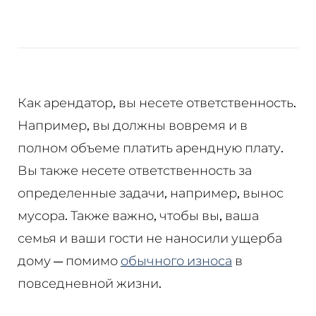
%D0%B4%D
%D1%81%D
Как арендатор, вы несете ответственность.
Например, вы должны вовремя и в
полном объеме платить арендную плату.
Вы также несете ответственность за
определенные задачи, например, вынос
мусора. Также важно, чтобы вы, ваша
семья и ваши гости не наносили ущерба
дому — помимо
обычного износа
в
повседневной жизни.