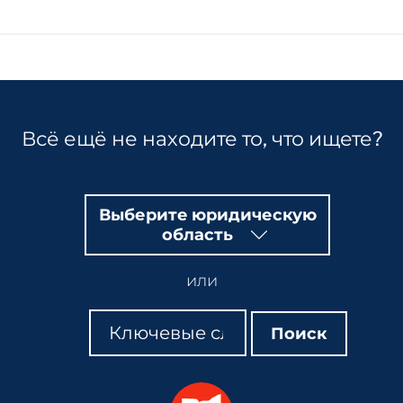
Hidden
Fields
Всё ещё не находите то, что ищете?
Выберите юридическую
область
или
Поиск
Поиск
Поиск