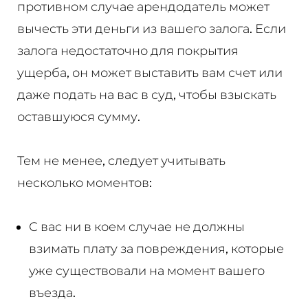
противном случае арендодатель может
вычесть эти деньги из вашего залога. Если
залога недостаточно для покрытия
ущерба, он может выставить вам счет или
даже подать на вас в суд, чтобы взыскать
оставшуюся сумму.
Тем не менее, следует учитывать
несколько моментов:
С вас ни в коем случае не должны
взимать плату за повреждения, которые
уже существовали на момент вашего
въезда.