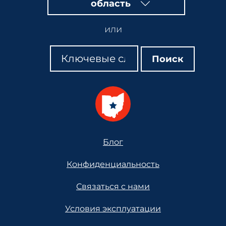
область
или
Поиск
Поиск
Поиск
Footer
Блог
Конфиденциальность
Связаться с нами
Условия эксплуатации