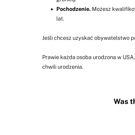
Pochodzenie.
Możesz kwalifikow
lat.
Jeśli chcesz uzyskać obywatelstwo p
Prawie każda osoba urodzona w USA, 
chwili urodzenia.
Was th
Hidden
Fields