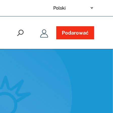
your
language
Podarować