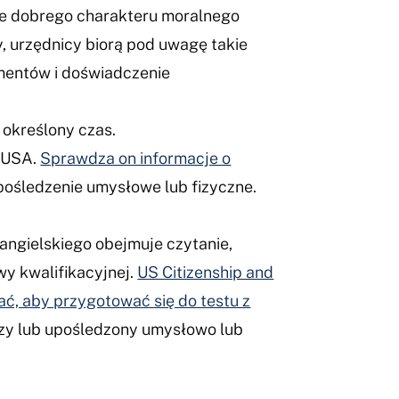
ie dobrego charakteru moralnego
, urzędnicy biorą pod uwagę takie
limentów i doświadczenie
 określony czas.
e USA.
Sprawdza on informacje o
upośledzenie umysłowe lub fizyczne.
 angielskiego obejmuje czytanie,
wy kwalifikacyjnej.
US Citizenship and
ać, aby przygotować się do testu z
arszy lub upośledzony umysłowo lub