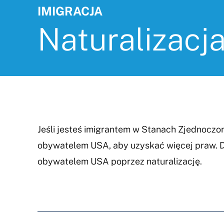
IMIGRACJA
Naturalizacj
Jeśli jesteś imigrantem w Stanach Zjednoczo
obywatelem USA, aby uzyskać więcej praw. Do
obywatelem USA poprzez naturalizację.