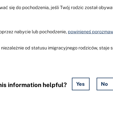
ać się do pochodzenia, jeśli Twój rodzic został obywa
oprzez nabycie lub pochodzenie,
powinieneś porozmaw
niezależnie od statusu imigracyjnego rodziców, staje
Yes
No
is information helpful?