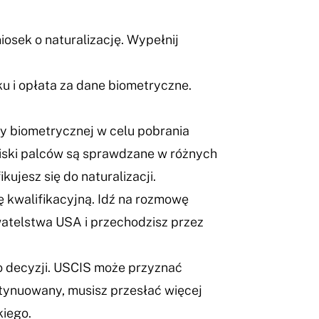
osek o naturalizację. Wypełnij
u i opłata za dane biometryczne.
y biometrycznej w celu pobrania
ciski palców są sprawdzane w różnych
ujesz się do naturalizacji.
 kwalifikacyjną. Idź na rozmowę
ywatelstwa USA i przechodzisz przez
o decyzji. USCIS może przyznać
ontynuowany, musisz przesłać więcej
kiego.