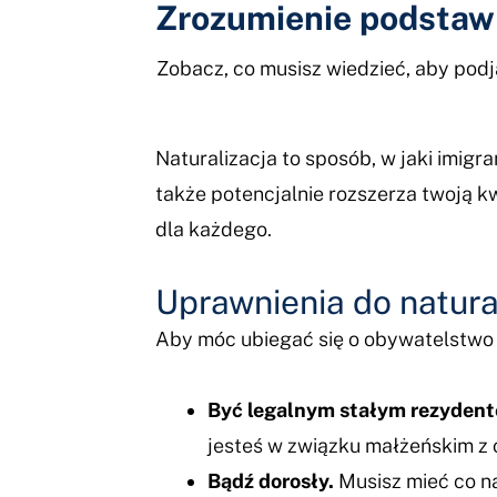
Zrozumienie podstaw
Zobacz, co musisz wiedzieć, aby podj
Naturalizacja to sposób, w jaki imigr
także potencjalnie rozszerza twoją k
dla każdego.
Uprawnienia do natural
Aby móc ubiegać się o obywatelstwo p
Być legalnym stałym rezydent
jesteś w związku małżeńskim z 
Bądź dorosły.
Musisz mieć co na