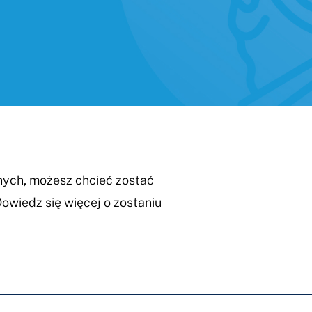
a
nych, możesz chcieć zostać
wiedz się więcej o zostaniu