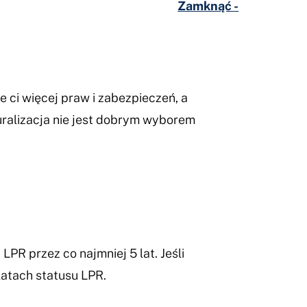
Zamknąć -
e ci więcej praw i zabezpieczeń, a
uralizacja nie jest dobrym wyborem
PR przez co najmniej 5 lat. Jeśli
atach statusu LPR.