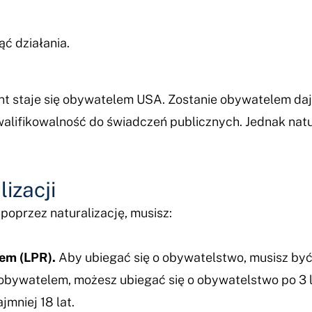
ąć działania.
ant staje się obywatelem USA. Zostanie obywatelem daj
walifikowalność do świadczeń publicznych. Jednak nat
izacji
oprzez naturalizację, musisz:
em (LPR).
Aby ubiegać się o obywatelstwo, musisz być L
obywatelem, możesz ubiegać się o obywatelstwo po 3 l
jmniej 18 lat.