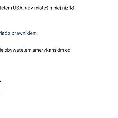
telem USA, gdy miałeś mniej niż 18
iać z prawnikiem.
 się obywatelem amerykańskim od