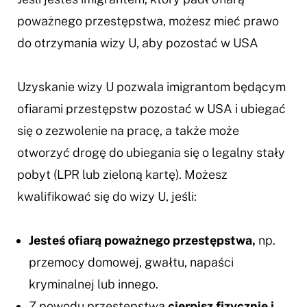
poważnego przestępstwa, możesz mieć prawo
do otrzymania wizy U, aby pozostać w USA
Uzyskanie wizy U pozwala imigrantom będącym
ofiarami przestępstw pozostać w USA i ubiegać
się o zezwolenie na pracę, a także może
otworzyć drogę do ubiegania się o legalny stały
pobyt (LPR lub zieloną kartę). Możesz
kwalifikować się do wizy U, jeśli:
Jesteś ofiarą poważnego przestępstwa,
np.
przemocy domowej, gwałtu, napaści
kryminalnej lub innego.
Z powodu przestępstwa
cierpisz fizycznie i