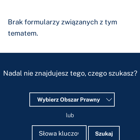
Brak formularzy związanych z tym
tematem.
Nadal nie znajdujesz tego, czego szukasz?
Wybierz Obszar Prawny
lub
Szukaj
Szukaj
Szukaj