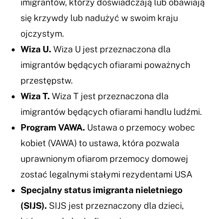
imigrantów, którzy doświadczają lub obawiają
się krzywdy lub nadużyć w swoim kraju
ojczystym.
Wiza U.
Wiza U jest przeznaczona dla
imigrantów będących ofiarami poważnych
przestępstw.
Wiza T.
Wiza T jest przeznaczona dla
imigrantów będących ofiarami handlu ludźmi.
Program VAWA.
Ustawa o przemocy wobec
kobiet (VAWA) to ustawa, która pozwala
uprawnionym ofiarom przemocy domowej
zostać legalnymi stałymi rezydentami USA
Specjalny status imigranta nieletniego
(SIJS).
SIJS jest przeznaczony dla dzieci,