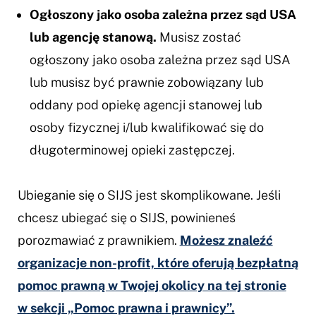
Ogłoszony jako osoba zależna przez sąd USA
lub agencję stanową.
Musisz zostać
ogłoszony jako osoba zależna przez sąd USA
lub musisz być prawnie zobowiązany lub
oddany pod opiekę agencji stanowej lub
osoby fizycznej i/lub kwalifikować się do
długoterminowej opieki zastępczej.
Ubieganie się o SIJS jest skomplikowane. Jeśli
chcesz ubiegać się o SIJS, powinieneś
porozmawiać z prawnikiem.
Możesz znaleźć
organizacje non-profit, które oferują bezpłatną
pomoc prawną w Twojej okolicy na tej stronie
w sekcji „Pomoc prawna i prawnicy”.