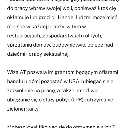
do pracy wbrew swojej woli, ponieważ ktoś cię
okłamuje lub grozi ci. Handel ludźmi może mieć
miejsce w każdej branży, w tym w
restauracjach, gospodarstwach rolnych,
sprzątaniu domów, budownictwie, opiece nad
dziećmi i pracy seksualnej.
Wiza AT pozwala imigrantom będącym ofiarami
handlu ludźmi pozostać w USA i ubiegać się o
zezwolenie na pracę, a także umożliwia
ubieganie się o stały pobyt (LPR) i otrzymanie
zielonej karty.
Możesz kwalifikować się do otrzymania wizy T,