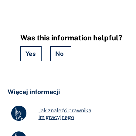
Was this information helpful?
Yes
No
Hidden
Fields
Więcej informacji
Jak znaleźć prawnika
imigracyjnego