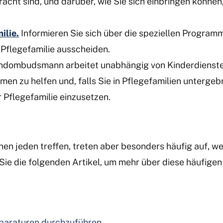
acht sind, und darüber, wie Sie sich einbringen können
ilie.
Informieren Sie sich über die speziellen Program
 Pflegefamilie ausscheiden.
ndombudsmann arbeitet unabhängig von Kinderdienste
en zu helfen und, falls Sie in Pflegefamilien untergebr
r Pflegefamilie einzusetzen.
n jeden treffen, treten aber besonders häufig auf, w
Sie die folgenden Artikel, um mehr über diese häufige
eparaturen durchzuführen