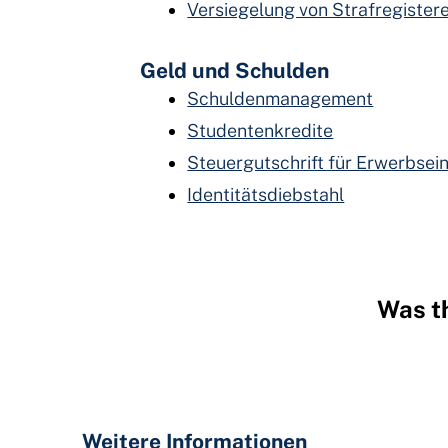
Versiegelung von Strafregiste
Geld und Schulden
Schuldenmanagement
Studentenkredite
Steuergutschrift für Erwerbse
Identitätsdiebstahl
Was th
Hidden
Fields
Weitere Informationen