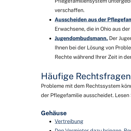
Pflegefamiliensystem untergebr
verschaffen.
Ausscheiden aus der Pflegefam
Erwachsene, die in Ohio aus der
Jugendombudsmann.
Der Juge
Ihnen bei der Lösung von Problem
Rechte während Ihrer Zeit in de
Häufige Rechtsfragen
Probleme mit dem Rechtssystem könne
der Pflegefamilie ausscheidet. Lesen 
Gehäuse
Vertreibung
Den Vermieter dazu bringen, R