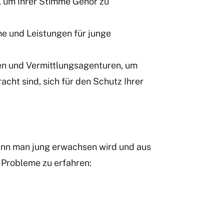
, um Ihrer Stimme Gehör zu
me und Leistungen für junge
n und Vermittlungsagenturen, um
acht sind, sich für den Schutz Ihrer
enn man jung erwachsen wird und aus
n Probleme zu erfahren: