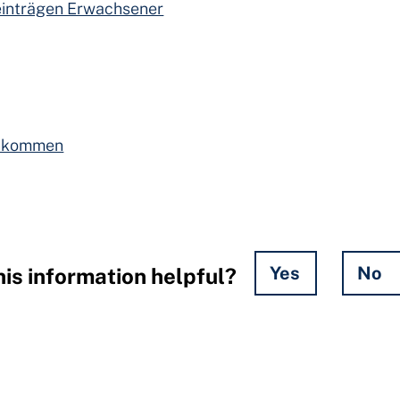
reinträgen Erwachsener
inkommen
Yes
No
is information helpful?