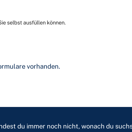
Sie selbst ausfüllen können.
ormulare vorhanden.
ndest du immer noch nicht, wonach du such