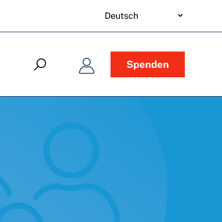
your
language
Spenden