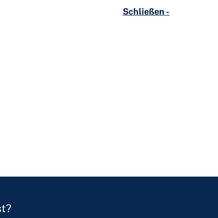
Schließen -
st?