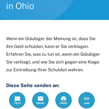
in Ohio
Wenn ein Gläubiger der Meinung ist, dass Sie
ihm Geld schulden, kann er Sie verklagen.
Erfahren Sie, was zu tun ist, wenn ein Gläubiger
Sie verklagt, und wie Sie sich gegen eine Klage
zur Eintreibung Ihrer Schulden wehren.
Diese Seite senden an:
Text
Email
Print
https://www
Link