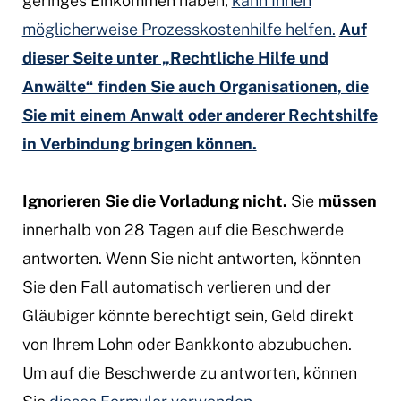
geringes Einkommen haben,
kann Ihnen
möglicherweise Prozesskostenhilfe helfen.
Auf
dieser Seite unter „Rechtliche Hilfe und
Anwälte“ finden Sie auch Organisationen, die
Sie mit einem Anwalt oder anderer Rechtshilfe
in Verbindung bringen können.
Ignorieren Sie die Vorladung nicht.
Sie
müssen
innerhalb von 28 Tagen auf die Beschwerde
antworten. Wenn Sie nicht antworten, könnten
Sie den Fall automatisch verlieren und der
Gläubiger könnte berechtigt sein, Geld direkt
von Ihrem Lohn oder Bankkonto abzubuchen.
Um auf die Beschwerde zu antworten, können