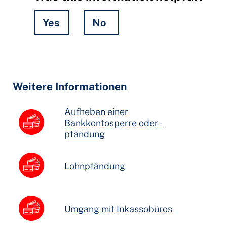
Yes
No
Hidden
Fields
Weitere Informationen
Aufheben einer
Bankkontosperre oder -
pfändung
Lohnpfändung
Umgang mit Inkassobüros