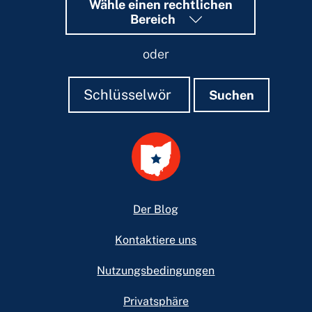
Wähle einen rechtlichen
Bereich
oder
Suchen
Suchen
Suchen
Footer
Der Blog
Kontaktiere uns
Nutzungsbedingungen
Privatsphäre