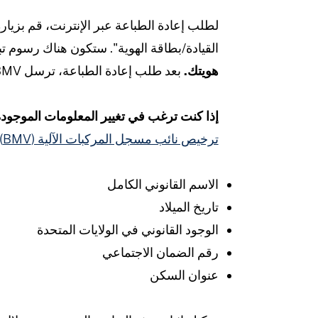
لطلب إعادة الطباعة عبر الإنترنت، قم بزيار
القيادة/بطاقة الهوية". ستكون هناك رسوم تبلغ حوالي 
هويتك.
بعد طلب إعادة الطباعة، ترسل BMV إعادة الطباعة إلى العنوان الموجود على رخصة القيادة أو بطاقة الهوية الخاصة بك.
إذا كنت ترغب في تغيير المعلومات الموجود
ترخيص نائب مسجل المركبات الآلية (BMV)
الاسم القانوني الكامل
تاريخ الميلاد
الوجود القانوني في الولايات المتحدة
رقم الضمان الاجتماعي
عنوان السكن