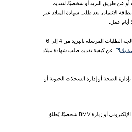
و عن طريق البريد أو شخصيًا. لتقديم
اقة الائتمان. يعد طلب شهادة الميلاد عبر
تستغرق معالجة الطلبات المرسلة بالبريد من 4 إلى 6
ة بك
عن كيفية تقديم طلب شهادة ميلاد
بإدارة الصحة أو إدارة السجلات الحيوية أو
يمكنك طلب رخصة قيادة بديلة أو بطاقة هوية حكومية من خلال التقدم بطلب عبر الإنترنت على موقع BMV الإلكتروني أو زيارة BMV شخصيًا. يُطلق