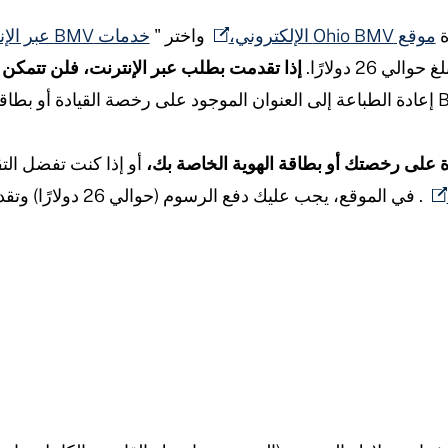
ة
موقع Ohio BMV الإلكتروني،
واختر "
خدمات BMV عبر الإنترنت"، ثم
26 دولارًا.
إذا تقدمت بطلب عبر الإنترنت، فلن تتمكن 
ة على رخصتك أو بطاقة الهوية الخاصة بك،
أو إذا كنت تفضل الت
. في الموقع، يجب عليك دفع الرسوم (حوالي 26 دولارًا) وتقديم إثبات لـ: