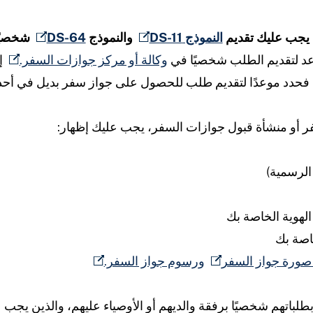
 يجب عليك تقديم
النموذج DS-11
والنموذج
DS-64
شخصيًا
وكالة أو مركز جوازات السفر.
إ
، فحدد موعدًا لتقديم طلب للحصول على جواز سفر بديل في أح
ر أو منشأة قبول جوازات السفر، يجب عليك إظهار:
الرسمية)
الهوية الخاصة بك
اصة بك
صورة جواز السفر
ورسوم جواز السفر.
 دون سن 16 عامًا التقدم بطلباتهم شخصيًا برفقة والديهم أو الأوصياء عليهم، والذ