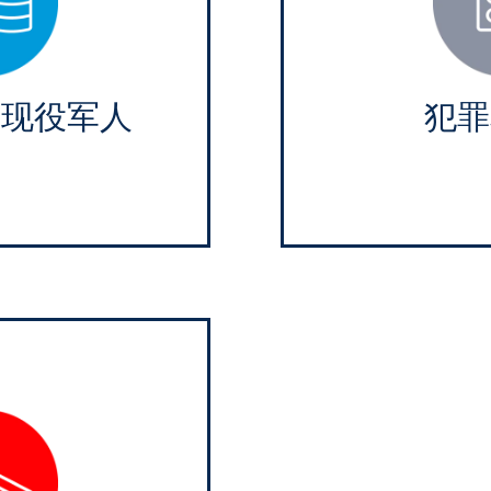
和现役军人
犯罪