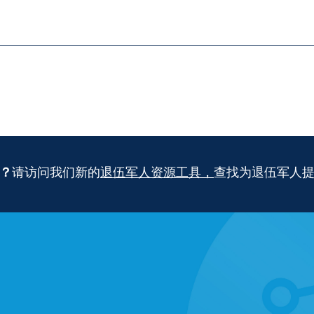
？
请访问我们新的
退伍军人资源工具，
查找为退伍军人