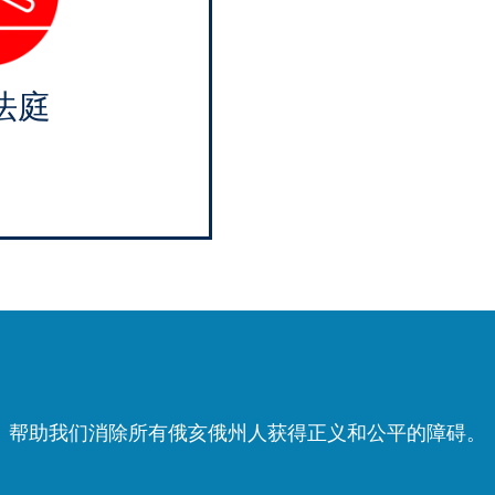
法庭
帮助我们消除所有俄亥俄州人获得正义和公平的障碍。