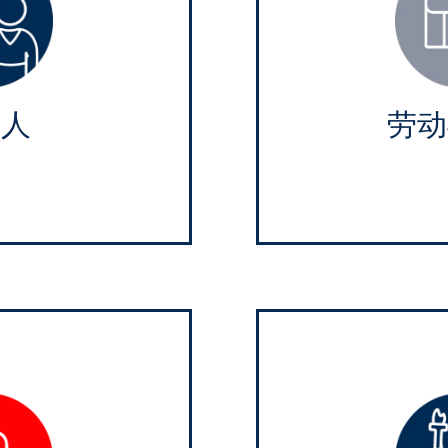
年人
劳动