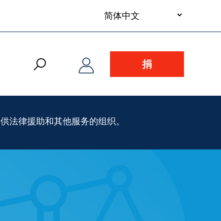
your
language
捐
提供法律援助和其他服务的组织。