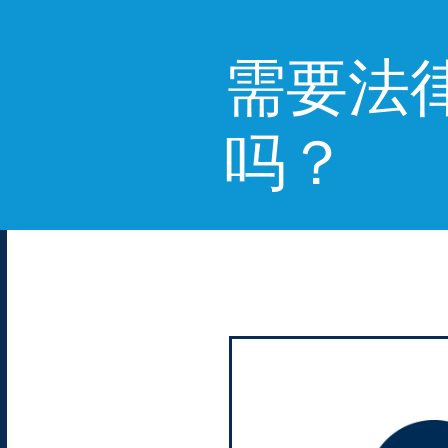
需要法
吗？