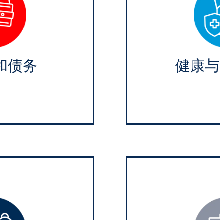
和债务
健康与