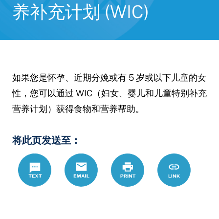
养补充计划 (WIC)
如果您是怀孕、近期分娩或有 5 岁或以下儿童的女
性，您可以通过 WIC（妇女、婴儿和儿童特别补充
营养计划）获得食物和营养帮助。
将此页发送至：
Text
Email
Print
https://www.
Link
hans/topic/