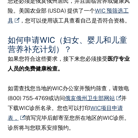
您还必须是俄亥俄州居民，并且面临营养或健康风
险。美国农业部 (USDA) 提供了一个
WIC 预筛选工
具
，您可以使用该工具查看自己是否符合资格。
如何申请WIC（妇女、婴儿和儿童
营养补充计划）？
如果您符合这些要求，接下来您必须接受
医疗专业
人员的免费健康检查。
如需查找您当地的WIC办公室并预约筛查，请致电
(800) 755-4769或访问
俄亥俄州卫生部网站
并
下载WIC诊所名录。您也可以打印
WIC项目申请
表，
填写完毕后邮寄至您所在地区的WIC诊所。
诊所将与您联系安排预约。