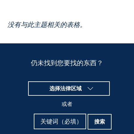
没有与此主题相关的表格。
仍未找到您要找的东西？
选择法律区域
或者
搜
搜
搜索
索
索