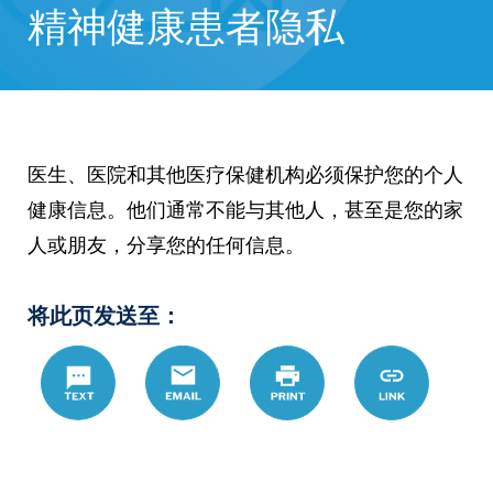
精神健康患者隐私
医生、医院和其他医疗保健机构必须保护您的个人
健康信息。他们通常不能与其他人，甚至是您的家
人或朋友，分享您的任何信息。
将此页发送至：
Text
Email
Print
https://www.
Link
hans/detail/