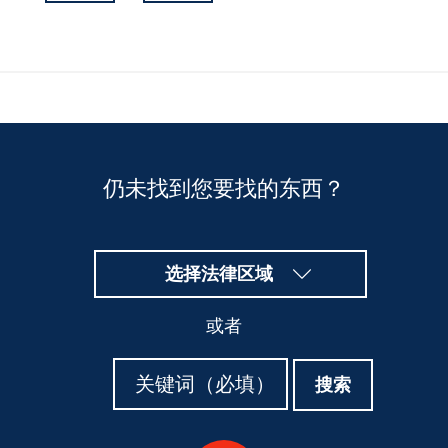
Hidden
Fields
仍未找到您要找的东西？
选择法律区域
或者
搜
搜
搜索
索
索