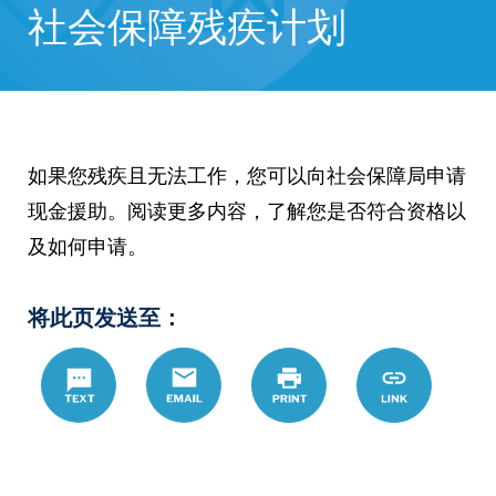
社会保障残疾计划
如果您残疾且无法工作，您可以向社会保障局申请
现金援助。阅读更多内容，了解您是否符合资格以
及如何申请。
将此页发送至：
Text
Email
Print
https://www.
Link
hans/%E4%