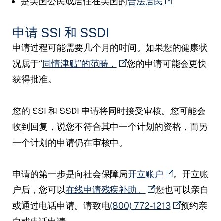
是美国公民或居住在美国的
合法居民
申请 SSI 和 SSDI
申请过程可能需要几个月的时间。如果您的健康状
况属于“
同情津贴”的范畴，
您的申请可能会更快
获得批准。
您的 SSI 和 SSDI 申请将同时接受审核。您可能会
收到回复，说您不符合其中一个计划的资格，而另
一个计划的申请仍在审核中。
申请的第一步是向社会保障局
开立账户
。开立账
户后，您可以
在线申请残疾补助。
您也可以亲自
或通过电话申请。请致电
(800) 772-1213
预约亲