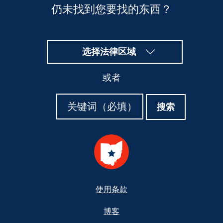
仍未找到您要找的东西？
选择法律区域
或者
搜
搜
搜索
索
索
Footer
使用条款
博客