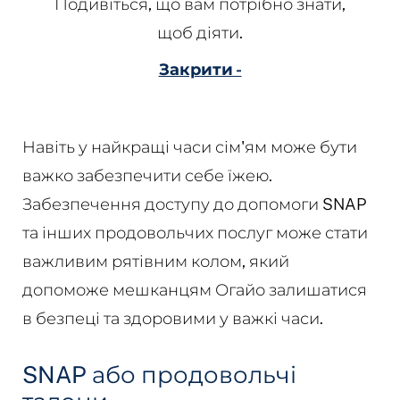
Подивіться, що вам потрібно знати,
щоб діяти.
Закрити -
Навіть у найкращі часи сім'ям може бути
важко забезпечити себе їжею.
Забезпечення доступу до допомоги SNAP
та інших продовольчих послуг може стати
важливим рятівним колом, який
допоможе мешканцям Огайо залишатися
в безпеці та здоровими у важкі часи.
SNAP або продовольчі