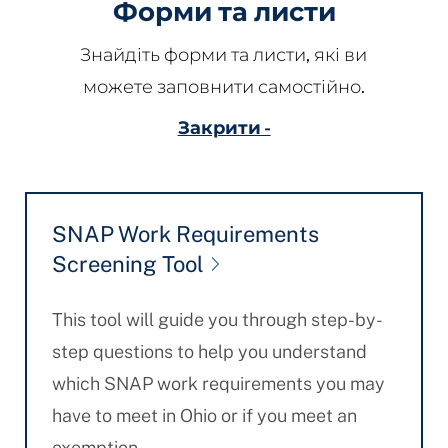
Форми та листи
Знайдіть форми та листи, які ви
можете заповнити самостійно.
Закрити -
SNAP Work Requirements
Screening Tool
This tool will guide you through step-by-
step questions to help you understand
which SNAP work requirements you may
have to meet in Ohio or if you meet an
exemption.