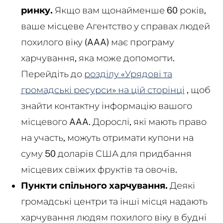
ринку.
Якщо вам щонайменше 60 років,
ваше місцеве Агентство у справах людей
похилого віку (AAA) має програму
харчування, яка може допомогти.
Перейдіть до
розділу «Урядові та
громадські ресурси» на цій сторінці
, щоб
знайти контактну інформацію вашого
місцевого AAA. Дорослі, які мають право
на участь, можуть отримати купони на
суму 50 доларів США для придбання
місцевих свіжих фруктів та овочів.
Пункти спільного харчування.
Деякі
громадські центри та інші місця надають
харчування людям похилого віку в будні