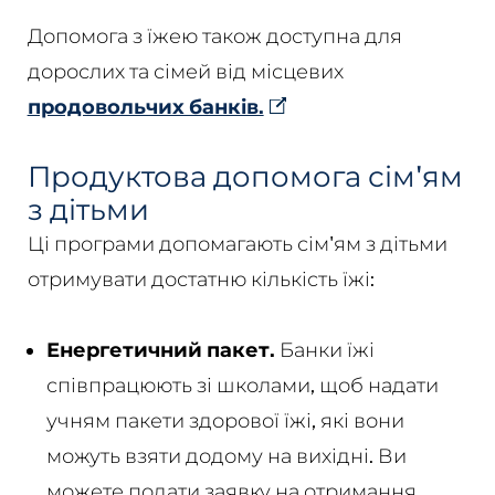
Допомога з їжею також доступна для
дорослих та сімей від місцевих
продовольчих банків.
Продуктова допомога сім'ям
з дітьми
Ці програми допомагають сім'ям з дітьми
отримувати достатню кількість їжі:
Енергетичний пакет.
Банки їжі
співпрацюють зі школами, щоб надати
учням пакети здорової їжі, які вони
можуть взяти додому на вихідні. Ви
можете подати заявку на отримання