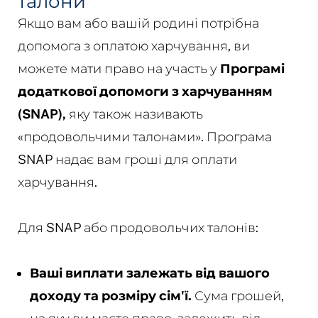
талони
Якщо вам або вашій родині потрібна
допомога з оплатою харчування, ви
можете мати право на участь у
Програмі
додаткової допомоги з харчуванням
(SNAP),
яку також називають
«продовольчими талонами». Програма
SNAP надає вам гроші для оплати
харчування.
Для SNAP або продовольчих талонів:
Ваші виплати залежать від вашого
доходу та розміру сім'ї.
Сума грошей,