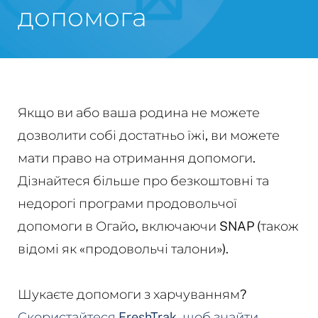
допомога
Якщо ви або ваша родина не можете
дозволити собі достатньо їжі, ви можете
мати право на отримання допомоги.
Дізнайтеся більше про безкоштовні та
недорогі програми продовольчої
допомоги в Огайо, включаючи SNAP (також
відомі як «продовольчі талони»).
Шукаєте допомоги з харчуванням?
Скористайтеся FreshTrak, щоб знайти