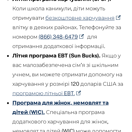
Коли школа каникули, діти можуть
отримувати
безкоштовне харчування
влітку в деяких районах. Телефонуйте за
номером
(866) 348-6479
для
отримання додаткової інформації.
Літня програма EBT (Sun Bucks).
Якщо у
вас малозабезпечена сім'я зі шкільним
учнем, ви можете отримати допомогу на
харчування у розмірі 120 доларів США за
програмою літньої EBT.
Програма для жінок, немовлят та
дітей (WIC).
Спеціальна програма
додаткового харчування для жінок,
немовлят та дітей (WIC) може допомогти