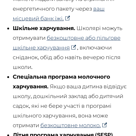
енергетичного пакету через
ваш
місцевий банк їжі.
Шкільне харчування.
Школярі можуть
отримувати
безкоштовне або пільгове
шкільне харчування
,
включаючи
сніданок, обід або навіть вечерю після
школи.
Спеціальна програма молочного
харчування.
Якщо ваша дитина відвідує
школу, дошкільний заклад або дитячий
садок, які не бере участі в програмі
шкільного харчування, вона може
отримати
безкоштовне молоко.
Літня програма харчування (SFSP).