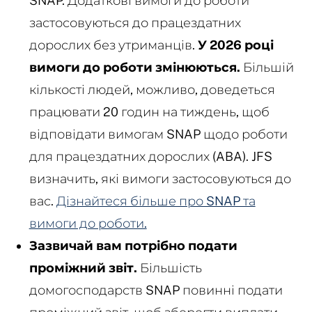
SNAP. Додаткові вимоги до роботи
застосовуються до працездатних
дорослих без утриманців.
У 2026 році
вимоги до роботи змінюються.
Більшій
кількості людей, можливо, доведеться
працювати 20 годин на тиждень, щоб
відповідати вимогам SNAP щодо роботи
для працездатних дорослих (ABA). JFS
визначить, які вимоги застосовуються до
вас.
Дізнайтеся більше про SNAP та
вимоги до роботи.
Зазвичай вам потрібно подати
проміжний звіт.
Більшість
домогосподарств SNAP повинні подати