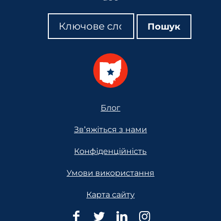
Пошук
Пошук
Пошук
Footer
Блог
Зв'яжіться з нами
Конфіденційність
Умови використання
Карта сайту
Юридична
Юридична
Юридична
Юридична