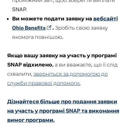
проміжний звіт, щоб зберегти виплати
SNAP.
Ви можете подати заявку на
вебсайті
Ohio Benefits
.
Зробіть свою заявку
якомога повнішою.
Якщо вашу заявку на участь у програмі
SNAP відхилено,
а ви вважаєте, що її слід
схвалити,
зверніться за допомогою до
служби правової допомоги.
Дізнайтеся більше про подання заявки
на участь у програмі SNAP та виконання
вимог програми.