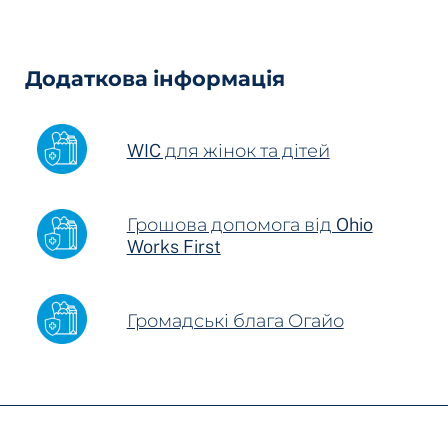
Hidden
Fields
Додаткова інформація
WIC для жінок та дітей
Грошова допомога від Ohio
Works First
Громадські блага Огайо