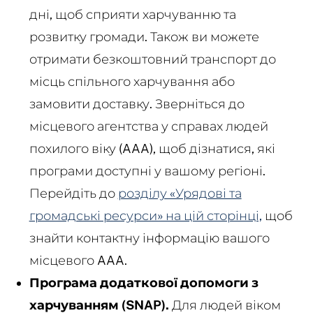
дні, щоб сприяти харчуванню та
розвитку громади. Також ви можете
отримати безкоштовний транспорт до
місць спільного харчування або
замовити доставку. Зверніться до
місцевого агентства у справах людей
похилого віку (AAA), щоб дізнатися, які
програми доступні у вашому регіоні.
Перейдіть до
розділу «Урядові та
громадські ресурси» на цій сторінці,
щоб
знайти контактну інформацію вашого
місцевого AAA.
Програма додаткової допомоги з
харчуванням (SNAP).
Для людей віком